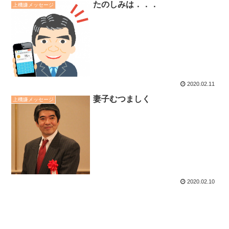
たのしみは．．．
上機嫌メッセージ
2020.02.11
妻子むつましく
上機嫌メッセージ
2020.02.10