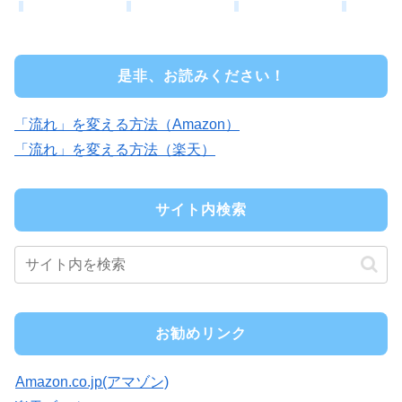
是非、お読みください！
「流れ」を変える方法（Amazon）
「流れ」を変える方法（楽天）
サイト内検索
お勧めリンク
Amazon.co.jp(アマゾン)