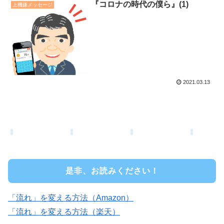
『コロナの時代の僕ら』(1)
上機嫌メッセージ
2021.03.13
是非、お読みください！
「流れ」を変える方法（Amazon）
「流れ」を変える方法（楽天）