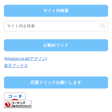
サイト内検索
お勧めリンク
Amazon.co.jp(アマゾン)
楽天ブックス
応援クリックお願いします