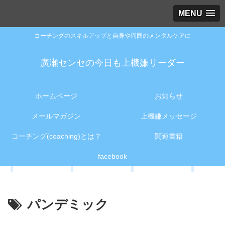
MENU
コーチングのスキルアップと自身や周囲のメンタルケアに
廣瀬センセの今日も上機嫌リーダー
ホームページ
お知らせ
メールマガジン
上機嫌メッセージ
コーチング(coaching)とは？
関連書籍
facebook
パンデミック