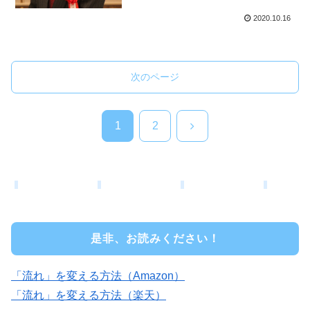
2020.10.16
次のページ
次
1
2
へ
是非、お読みください！
「流れ」を変える方法（Amazon）
「流れ」を変える方法（楽天）