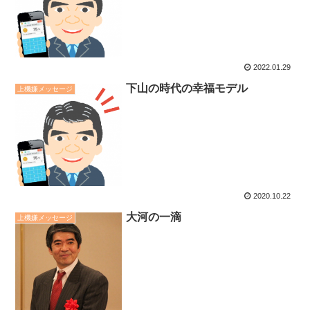
2022.01.29
下山の時代の幸福モデル
上機嫌メッセージ
2020.10.22
大河の一滴
上機嫌メッセージ