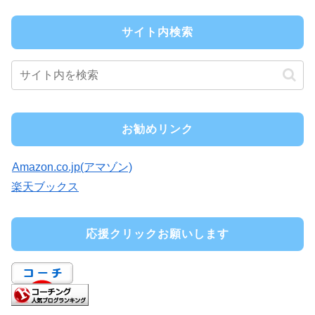
サイト内検索
お勧めリンク
Amazon.co.jp(アマゾン)
楽天ブックス
応援クリックお願いします