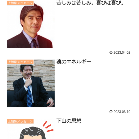
苦しみは苦しみ。喜びは喜び。
上機嫌メッセージ
2023.04.02
魂のエネルギー
上機嫌メッセージ
2023.03.19
下山の思想
上機嫌メッセージ