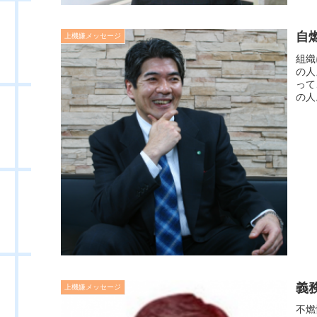
自
上機嫌メッセージ
組織
の人
って
の人
義
上機嫌メッセージ
不燃