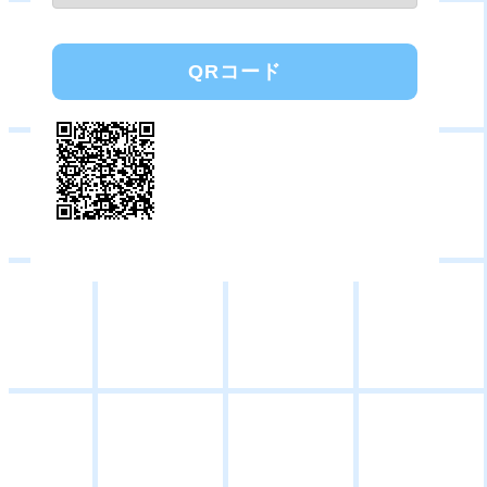
QRコード