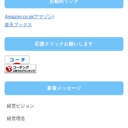
お勧めリンク
Amazon.co.jp(アマゾン)
楽天ブックス
応援クリックお願いします
新着メッセージ
経営ビジョン
経営理念