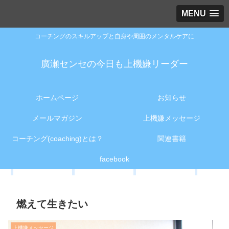
MENU
コーチングのスキルアップと自身や周囲のメンタルケアに
廣瀬センセの今日も上機嫌リーダー
ホームページ
お知らせ
メールマガジン
上機嫌メッセージ
コーチング(coaching)とは？
関連書籍
facebook
燃えて生きたい
上機嫌メッセージ