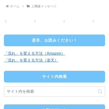
ホーム
上機嫌メッセージ
是非、お読みください！
「流れ」を変える方法（Amazon）
「流れ」を変える方法（楽天）
サイト内検索