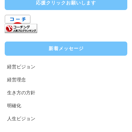
応援クリックお願いします
新着メッセージ
経営ビジョン
経営理念
生き方の方針
明確化
人生ビジョン