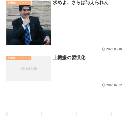
求めよ、さらば与えられん
上機嫌メッセージ
2023.06.10
上機嫌の習慣化
上機嫌メッセージ
2018.07.22