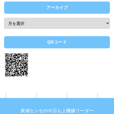
アーカイブ
QRコード
廣瀬センセの今日も上機嫌リーダー