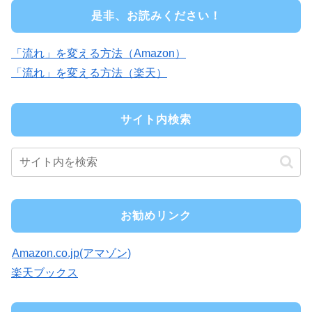
是非、お読みください！
「流れ」を変える方法（Amazon）
「流れ」を変える方法（楽天）
サイト内検索
お勧めリンク
Amazon.co.jp(アマゾン)
楽天ブックス