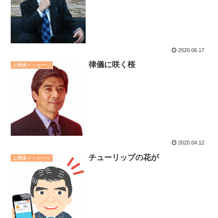
2020.06.17
律儀に咲く桜
上機嫌メッセージ
2020.04.12
チューリップの花が
上機嫌メッセージ