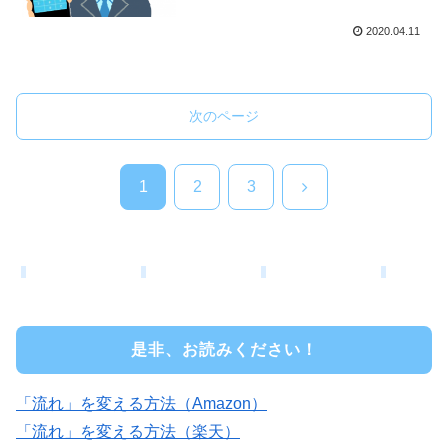
2020.04.11
次のページ
次
1
2
3
へ
是非、お読みください！
「流れ」を変える方法（Amazon）
「流れ」を変える方法（楽天）