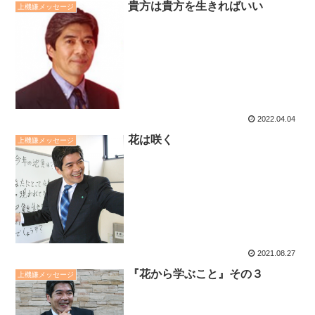
貴方は貴方を生きればいい
上機嫌メッセージ
2022.04.04
花は咲く
上機嫌メッセージ
2021.08.27
『花から学ぶこと』その３
上機嫌メッセージ