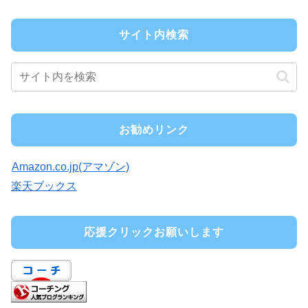
サイト内検索
お勧めリンク
Amazon.co.jp(アマゾン)
楽天ブックス
応援クリックお願いします