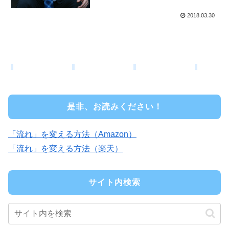
2018.03.30
是非、お読みください！
「流れ」を変える方法（Amazon）
「流れ」を変える方法（楽天）
サイト内検索