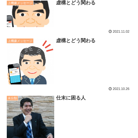
虚構とどう関わる
上機嫌メッセージ
2021.11.02
虚構とどう関わる
上機嫌メッセージ
2021.10.26
仕末に困る人
未分類