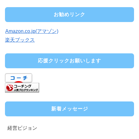
お勧めリンク
Amazon.co.jp(アマゾン)
楽天ブックス
応援クリックお願いします
新着メッセージ
経営ビジョン