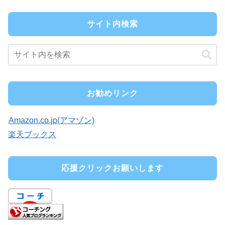
サイト内検索
お勧めリンク
Amazon.co.jp(アマゾン)
楽天ブックス
応援クリックお願いします