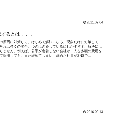
2021.02.04
決するとは．．．
の原因に対策して、はじめて解決になる。現象だけに対策して
それは多くの場合、つぎはぎをしているにしかすぎず、解決には
りません。例えば、若手が定着しない会社が、人を多額の費用を
て採用しても、また辞めてしまい、辞めた社員がSNSで...
2016.09.13