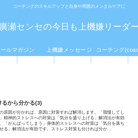
コーチングのスキルアップと自身や周囲のメンタルケアに
廣瀬センセの今日も上機嫌リーダ
メールマガジン
上機嫌メッセージ
けるから分かる(3)
の原因が分かれば、原因に対策すれば解消します。「我慢してし
」精神的ストレスへの対策は「気分を盛り上げる」解消法が有効
。「がんばってしまう」身体的ストレスへの対策は「気分を落ち
せる」解消法が有効です。ストレス対策も分ければ分か...