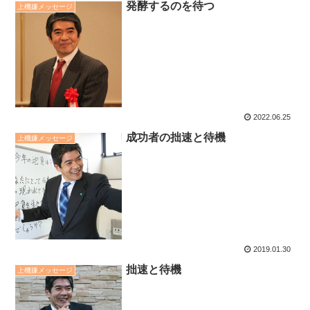
発酵するのを待つ
上機嫌メッセージ
2022.06.25
成功者の拙速と待機
上機嫌メッセージ
2019.01.30
拙速と待機
上機嫌メッセージ