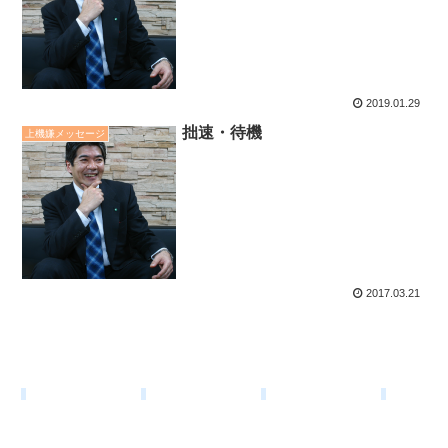
2019.01.29
拙速・待機
上機嫌メッセージ
2017.03.21