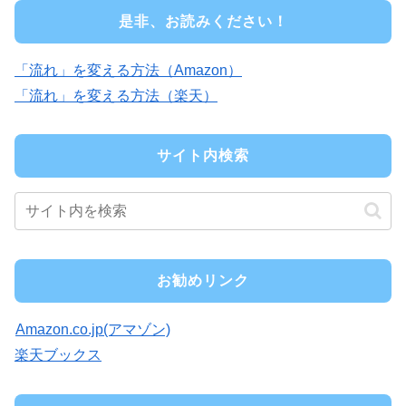
是非、お読みください！
「流れ」を変える方法（Amazon）
「流れ」を変える方法（楽天）
サイト内検索
お勧めリンク
Amazon.co.jp(アマゾン)
楽天ブックス