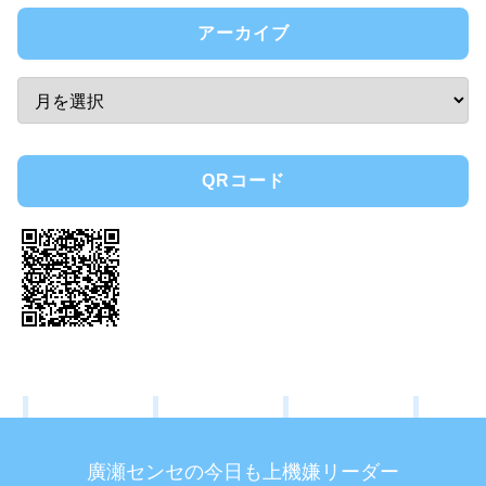
アーカイブ
QRコード
廣瀬センセの今日も上機嫌リーダー