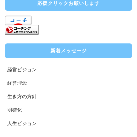
応援クリックお願いします
新着メッセージ
経営ビジョン
経営理念
生き方の方針
明確化
人生ビジョン