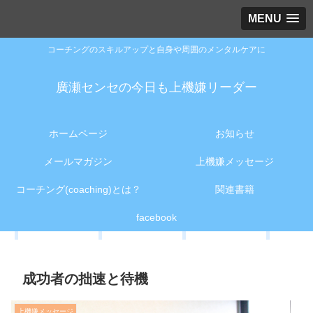
MENU
コーチングのスキルアップと自身や周囲のメンタルケアに
廣瀬センセの今日も上機嫌リーダー
ホームページ
お知らせ
メールマガジン
上機嫌メッセージ
コーチング(coaching)とは？
関連書籍
facebook
成功者の拙速と待機
上機嫌メッセージ