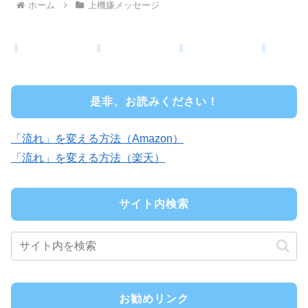
ホーム
上機嫌メッセージ
是非、お読みください！
「流れ」を変える方法（Amazon）
「流れ」を変える方法（楽天）
サイト内検索
お勧めリンク