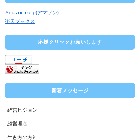
Amazon.co.jp(アマゾン)
楽天ブックス
応援クリックお願いします
新着メッセージ
経営ビジョン
経営理念
生き方の方針