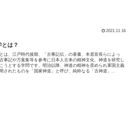
2021.11.16
学とは？
とは、江戸時代後期、「古事記伝」の著書、本居宣長らによっ
古事記や万葉集等を参考に日本人古来の精神文化、神道を研究し
こうとする学問です。明治以降、神道の精神を歪められ軍国主義
用されたものを「国家神道」と呼び、純粋なる「古神道」...