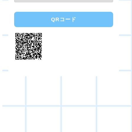
QRコード