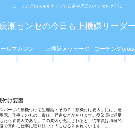
コーチングのスキルアップと自身や周囲のメンタルケアに
廣瀬センセの今日も上機嫌リーダ
メールマガジン
上機嫌メッセージ
機付け要因
ズバーグの動機付け衛生理論・その２「動機付け要因」には、達
承認、仕事そのもの、責任、昇進などがあります。従業員に満足
もたらす要因であり、この要因が充足されると、従業員は積極的
度で真剣に仕事に取り組むようになるとされています。...