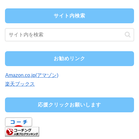
サイト内検索
お勧めリンク
Amazon.co.jp(アマゾン)
楽天ブックス
応援クリックお願いします