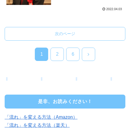
2022.04.03
次のページ
次
1
2
6
へ
是非、お読みください！
「流れ」を変える方法（Amazon）
「流れ」を変える方法（楽天）