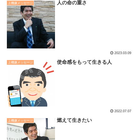
人の命の重さ
上機嫌メッセージ
2023.03.09
使命感をもって生きる人
上機嫌メッセージ
2022.07.07
燃えて生きたい
上機嫌メッセージ