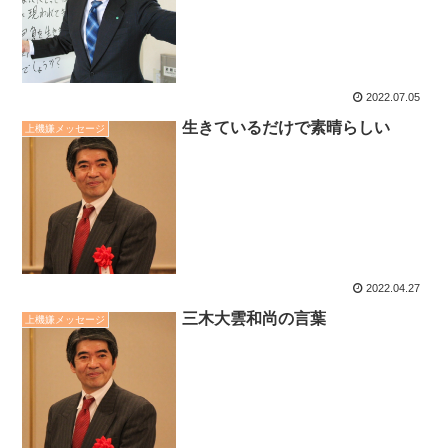
2022.07.05
生きているだけで素晴らしい
上機嫌メッセージ
2022.04.27
三木大雲和尚の言葉
上機嫌メッセージ