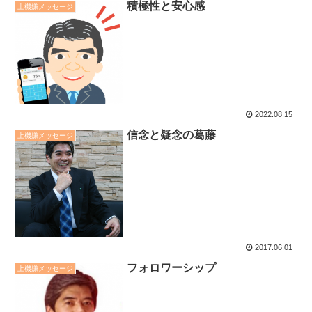
積極性と安心感
上機嫌メッセージ
2022.08.15
信念と疑念の葛藤
上機嫌メッセージ
2017.06.01
フォロワーシップ
上機嫌メッセージ