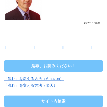
2016.08.01
是非、お読みください！
「流れ」を変える方法（Amazon）
「流れ」を変える方法（楽天）
サイト内検索