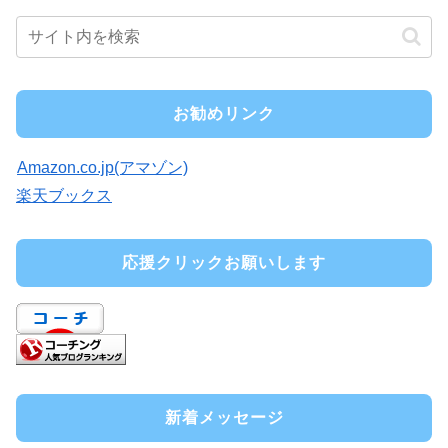
お勧めリンク
Amazon.co.jp(アマゾン)
楽天ブックス
応援クリックお願いします
新着メッセージ