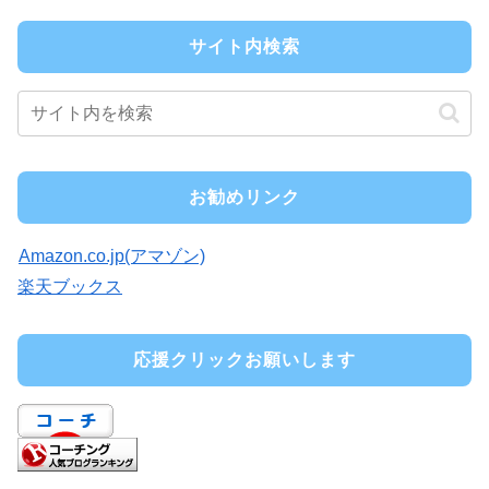
サイト内検索
お勧めリンク
Amazon.co.jp(アマゾン)
楽天ブックス
応援クリックお願いします