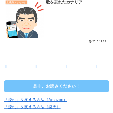
歌を忘れたカナリア
上機嫌メッセージ
2016.12.13
是非、お読みください！
「流れ」を変える方法（Amazon）
「流れ」を変える方法（楽天）