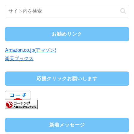
お勧めリンク
Amazon.co.jp(アマゾン)
楽天ブックス
応援クリックお願いします
新着メッセージ