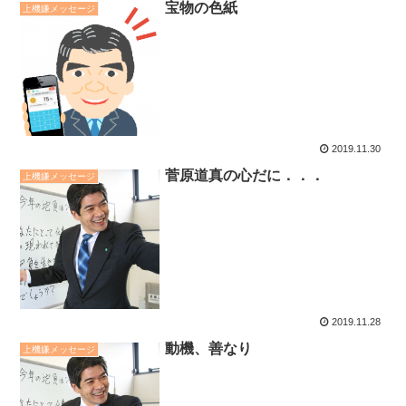
宝物の色紙
上機嫌メッセージ
2019.11.30
菅原道真の心だに．．．
上機嫌メッセージ
2019.11.28
動機、善なり
上機嫌メッセージ