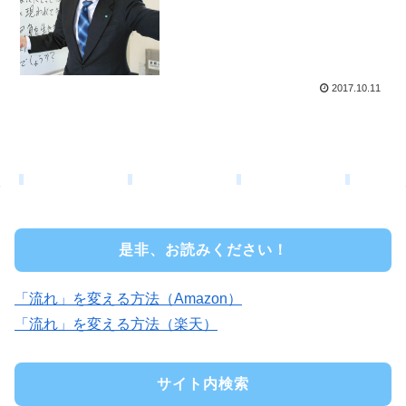
2017.10.11
是非、お読みください！
「流れ」を変える方法（Amazon）
「流れ」を変える方法（楽天）
サイト内検索