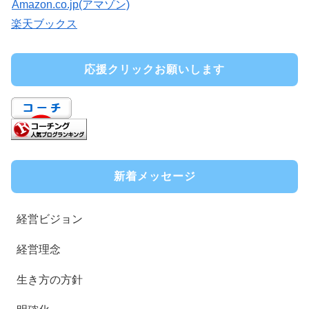
Amazon.co.jp(アマゾン)
楽天ブックス
応援クリックお願いします
新着メッセージ
経営ビジョン
経営理念
生き方の方針