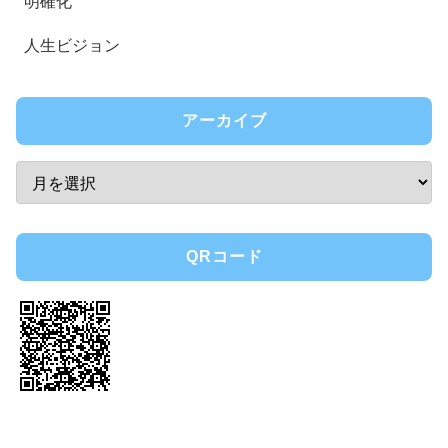
明確化
人生ビジョン
アーカイブ
QRコード