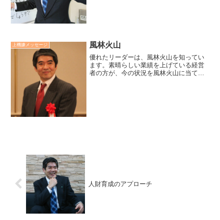
にすることがあります。それを聞くと
「努力」という言葉がまるで評...
風林火山
上機嫌メッセージ
優れたリーダーは、風林火山を知ってい
ます。素晴らしい業績を上げている経営
者の方が、今の状況を風林火山に当ては
めて考えていると言われていました。
「風のように、速く動く時か、林のよう
に、静かにしている時か、火のように、
燃える時か、山のように、動...
人財育成のアプローチ