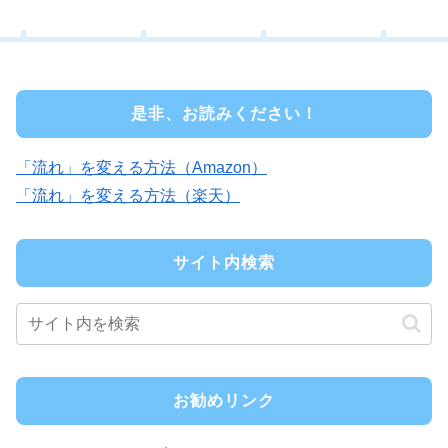
是非、お読みください！
「流れ」を変える方法（Amazon）
「流れ」を変える方法（楽天）
サイト内検索
お勧めリンク