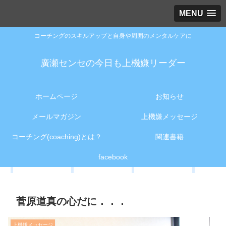
MENU
コーチングのスキルアップと自身や周囲のメンタルケアに
廣瀬センセの今日も上機嫌リーダー
ホームページ
お知らせ
メールマガジン
上機嫌メッセージ
コーチング(coaching)とは？
関連書籍
facebook
菅原道真の心だに．．．
上機嫌メッセージ