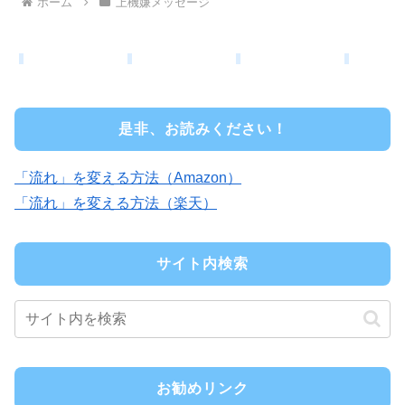
ホーム
上機嫌メッセージ
是非、お読みください！
「流れ」を変える方法（Amazon）
「流れ」を変える方法（楽天）
サイト内検索
お勧めリンク