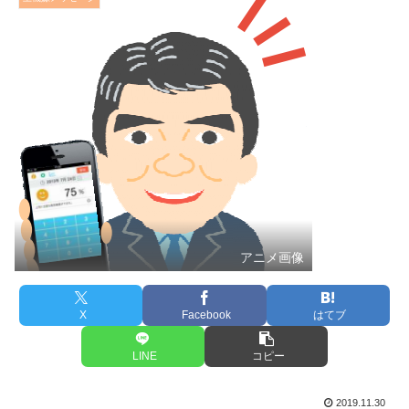
アニメ画像
X
Facebook
はてブ
LINE
コピー
2019.11.30