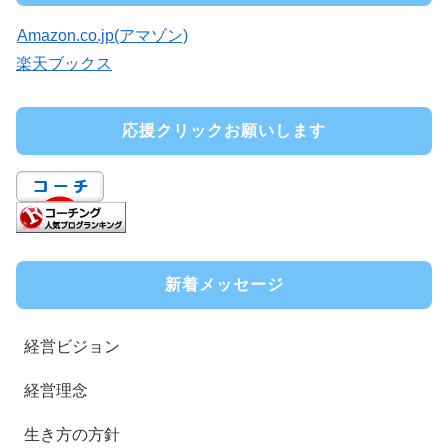
Amazon.co.jp(アマゾン)
楽天ブックス
応援クリックお願いします
新着メッセージ
経営ビジョン
経営理念
生き方の方針