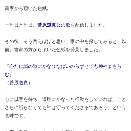
書家から頂いた色紙。
一昨日と昨日、
菅原道真
公の歌
を配信しました。
その後、そう言えばばと思い、家の中を探してみると、以
前、書家の方から頂いた色紙を発見しました。
『心だに誠の道にかなひなばいのらずとても神やまもら
む』
（菅原道真）
心に誠意を持ち、道理にかなった行動をしていれば、こと
さらに祈らなくても神は守ってくださるであろう、という
意味です。