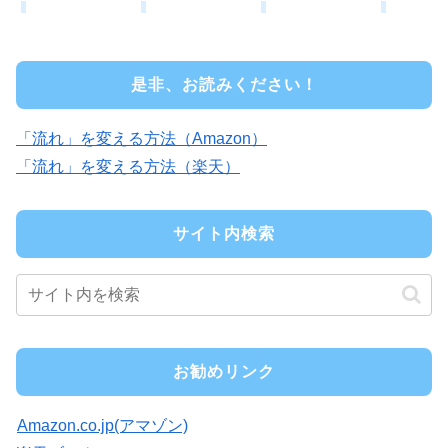
是非、お読みください！
「流れ」を変える方法（Amazon）
「流れ」を変える方法（楽天）
サイト内検索
お勧めリンク
Amazon.co.jp(アマゾン)