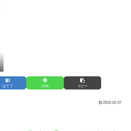
1
はてブ
LINE
コピー
2019.02.07