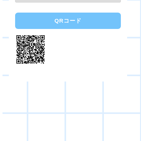
QRコード