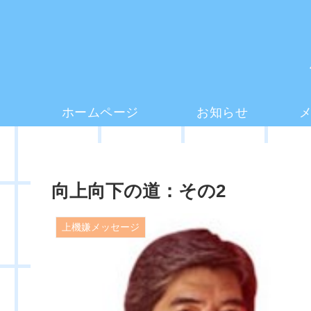
ホームページ
お知らせ
向上向下の道：その2
上機嫌メッセージ