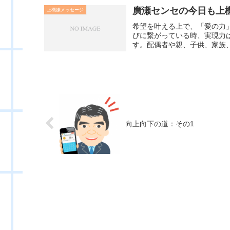
廣瀬センセの今日も上機嫌
上機嫌メッセージ
希望を叶える上で、「愛の力
びに繋がっている時、実現力
す。配偶者や親、子供、家族、
向上向下の道：その1