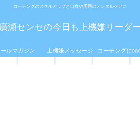
コーチングのスキルアップと自身や周囲のメンタルケアに
廣瀬センセの今日も上機嫌リーダ
メールマガジン
上機嫌メッセージ