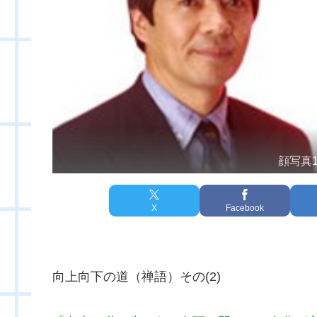
顔写真
X
Facebook
向上向下の道（禅語）その(2)