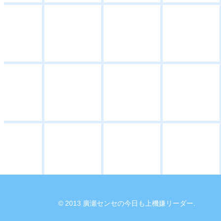
© 2013 廣瀬センセの今日も上機嫌リーダー.