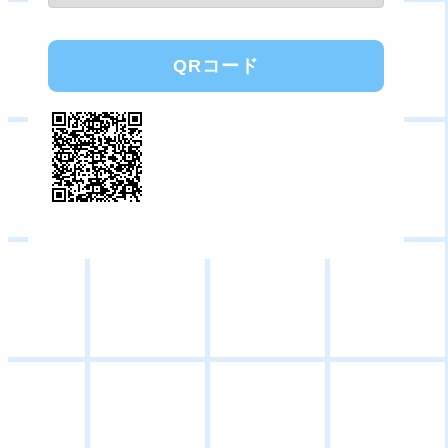
QRコード