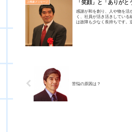
「笑顔」と「ありがと
上機嫌メッセージ
感謝が和を創り、人や物を活
く、社員が活き活きしている
は故障も少なく長持ちです。逆
苦悩の原因は？