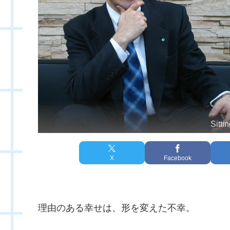
Sitti
X
Facebook
理由のある幸せは、形を変えた不幸。