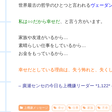
世界最古の哲学のひとつと言われる
ヴェーダ
私は○○だから幸せだ
、と言う方がいます。
家族や友達がいるから…
素晴らしい仕事をしているから…
お金をもっているから…
幸せだとしている理由は、失う怖れと、失く
– 廣瀬センセの今日も上機嫌リーダー *1,122* 
上機嫌メッセージ
幸せ
仕事
家族
不幸