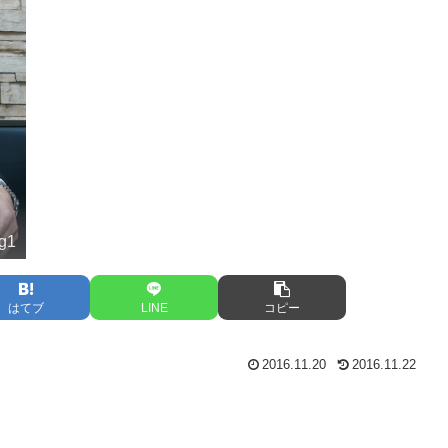
ng1
はてブ
LINE
コピー
2016.11.20
2016.11.22