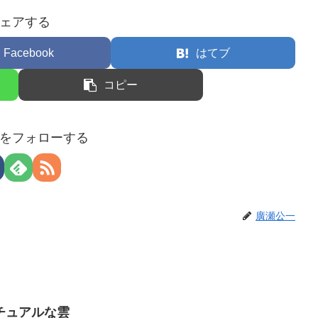
ェアする
Facebook
はてブ
コピー
をフォローする
廣瀬公一
チュアルな雲