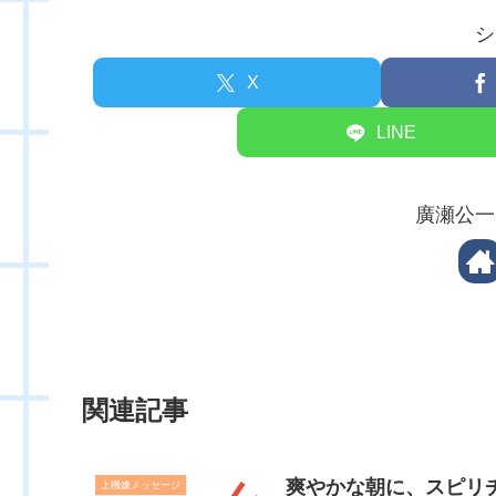
シ
X
LINE
廣瀬公一
関連記事
爽やかな朝に、スピリ
上機嫌メッセージ