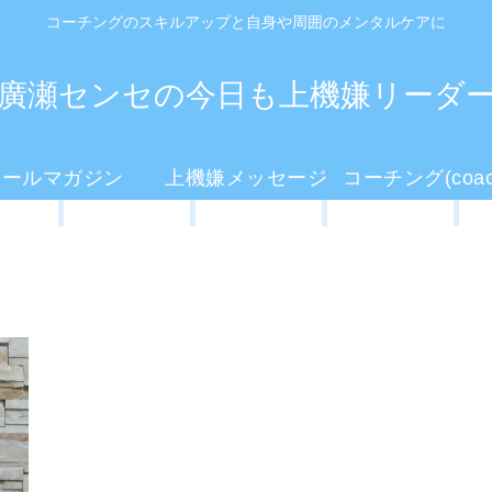
コーチングのスキルアップと自身や周囲のメンタルケアに
廣瀬センセの今日も上機嫌リーダ
メールマガジン
上機嫌メッセージ