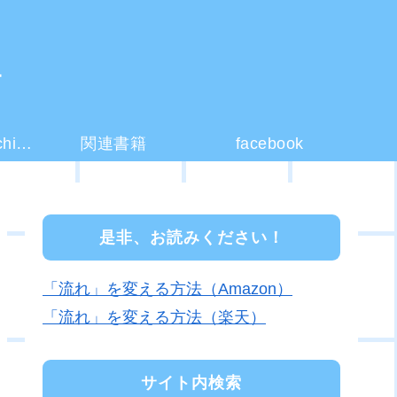
ー
コーチング(coaching)とは？
関連書籍
facebook
是非、お読みください！
「流れ」を変える方法（Amazon）
「流れ」を変える方法（楽天）
サイト内検索