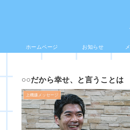
ホームページ
お知らせ
○○だから幸せ、と言うことは
上機嫌メッセージ