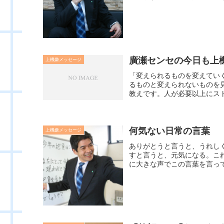
廣瀬センセの今日も上機嫌
上機嫌メッセージ
「変えられるものを変えてい
るものと変えられないものを
教えです。人が必要以上にスト
何気ない日常の言葉
上機嫌メッセージ
ありがとうと言うと、うれし
すと言うと、元気になる。こ
に大きな声でこの言葉を言って