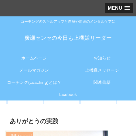
MENU
コーチングのスキルアップと自身や周囲のメンタルケアに
廣瀬センセの今日も上機嫌リーダー
ホームページ
お知らせ
メールマガジン
上機嫌メッセージ
コーチング(coaching)とは？
関連書籍
facebook
ありがとうの実践
上機嫌メッセージ