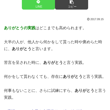
LINE
コピー
2017.09.15
ありがとうの実践
はどこまでも高められます。
大半の人が、他人から何かをして貰った時や褒めらた時
に、
ありがとう
と言います。
苦言を呈された時に、
ありがとう
と言う実践。
何かをして貰わなくても、存在に
ありがとう
と言う実践。
何事もないことに、さらに試練にすら、
ありがとう
と言う
実践。