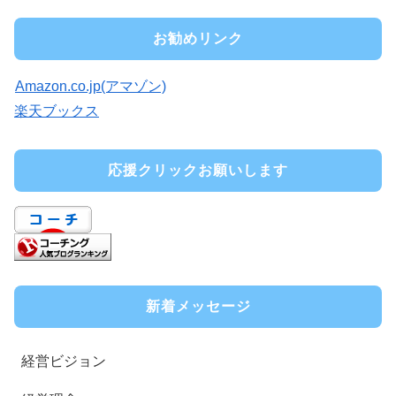
お勧めリンク
Amazon.co.jp(アマゾン)
楽天ブックス
応援クリックお願いします
新着メッセージ
経営ビジョン