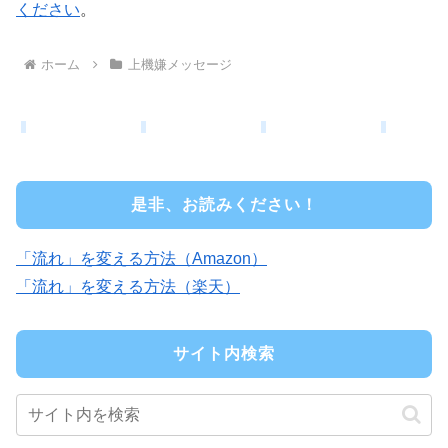
ください
。
ホーム
上機嫌メッセージ
是非、お読みください！
「流れ」を変える方法（Amazon）
「流れ」を変える方法（楽天）
サイト内検索