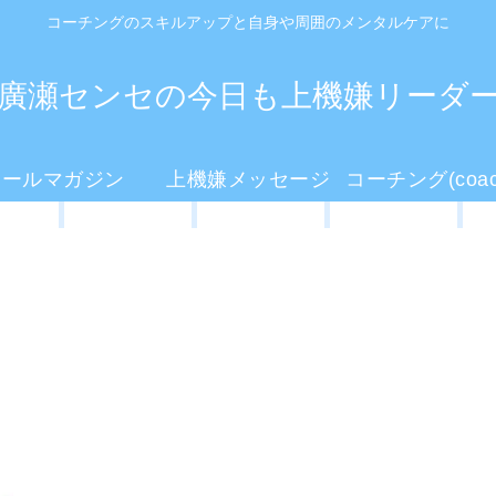
コーチングのスキルアップと自身や周囲のメンタルケアに
廣瀬センセの今日も上機嫌リーダ
メールマガジン
上機嫌メッセージ