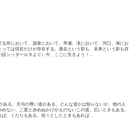
至る所において、源泉において、早瀬、滝において、河口、海にお
とっては現在だけが存在する。過去という影も、未来という影も存
説シッダールタより）今、ここに生きよう！...
道がある。天与の尊い道がある。どんな道かは知らないが、他の人
歩めない、二度と歩めぬかけがえのないこの道。広いときもある。
ば、くだりもある。坦々としたときもあれば...