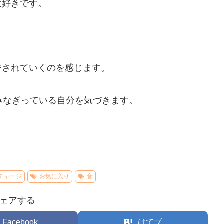
大好きです。
。
ジされていくのを感じます。
みなぎっている自分を気づきます。
–
チャージ
お気に入り
音
ェアする
Facebook
はてブ