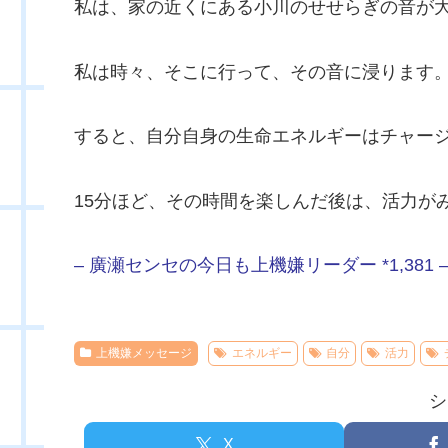
私は、家の近くにある小川のせせらぎの音が
私は時々、そこに行って、その音に浸ります
すると、自分自身の生命エネルギーはチャー
15分ほど、その時間を楽しんだ後は、活力が
– 廣瀬センセの今日も上機嫌リーダー *1,381 
上機嫌メッセージ
エネルギー
自分
活力
シ
X