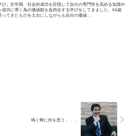
学び』壮年期、社会的成功を目指して自分の専門性を高める知識や
を成功に導く為の価値観を血肉化する学びをしてきました。64歳
ってきたものを土台にしながらも自分の価値...
鳴く蝉に何を思う．．．