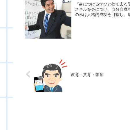
『身につける学びと捨て去る
スキルを身につけ、自分自身
の私は人格的成功を目指し、培
教育・共育・響育