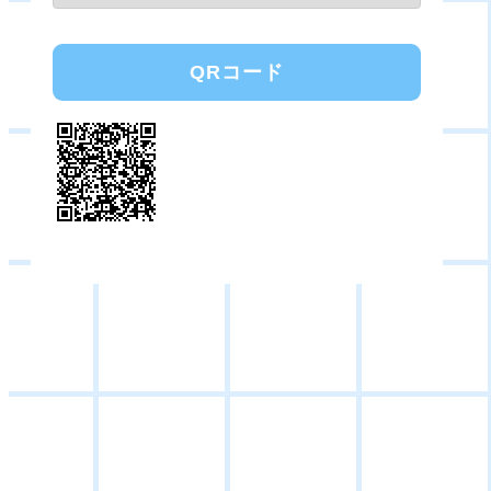
QRコード