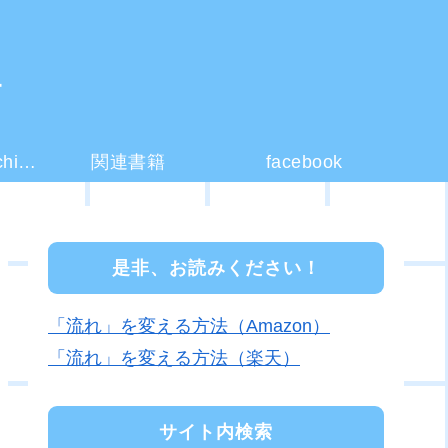
ー
コーチング(coaching)とは？
関連書籍
facebook
是非、お読みください！
「流れ」を変える方法（Amazon）
「流れ」を変える方法（楽天）
サイト内検索