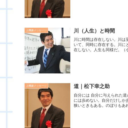
川（人生）と時間
上機嫌メッセージ
川に時間は存在しない。川は
いて、同時に存在する。川に
在しない。人生も同様だ。（小
道｜松下幸之助
上機嫌メッセージ
自分には 自分に与えられた
には歩めない。自分だけしか
狭いときもある。のぼりもあれ