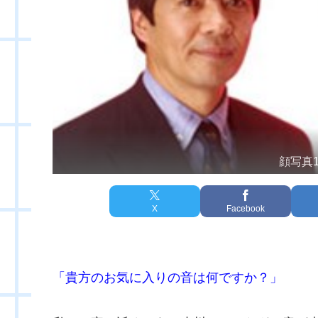
顔写真
X
Facebook
「貴方のお気に入りの音は何ですか？」