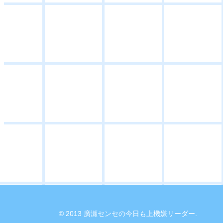
© 2013 廣瀬センセの今日も上機嫌リーダー.