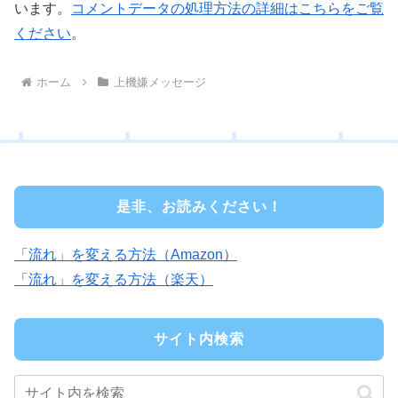
います。
コメントデータの処理方法の詳細はこちらをご覧
ください
。
ホーム
上機嫌メッセージ
是非、お読みください！
「流れ」を変える方法（Amazon）
「流れ」を変える方法（楽天）
サイト内検索