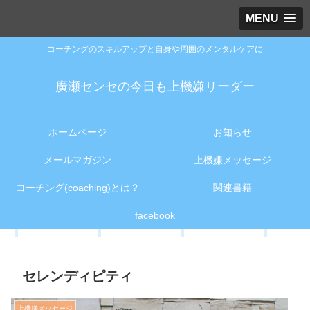
MENU
コーチングのスキルアップと自身や周囲のメンタルケアに
廣瀬センセの今日も上機嫌リーダー
ホームページ
お知らせ
メールマガジン
上機嫌メッセージ
コーチング(coaching)とは？
関連書籍
facebook
セレンディピティ
上機嫌メッセージ