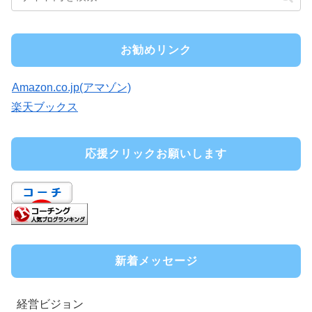
お勧めリンク
Amazon.co.jp(アマゾン)
楽天ブックス
応援クリックお願いします
新着メッセージ
経営ビジョン