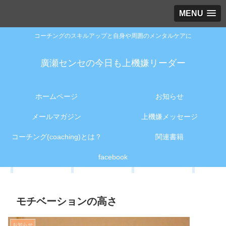
MENU
コーチングのスキルアップと自身や周囲のメンタルケアに
廣瀬センセの今日も上機嫌リーダー
ホームページ
お知らせ
メールマガジン
上機嫌メッセージ
コーチング(coaching)とは？
関連書籍
facebook
モチベーションの高さ
お知らせ