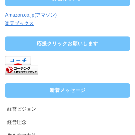
Amazon.co.jp(アマゾン)
楽天ブックス
応援クリックお願いします
新着メッセージ
経営ビジョン
経営理念