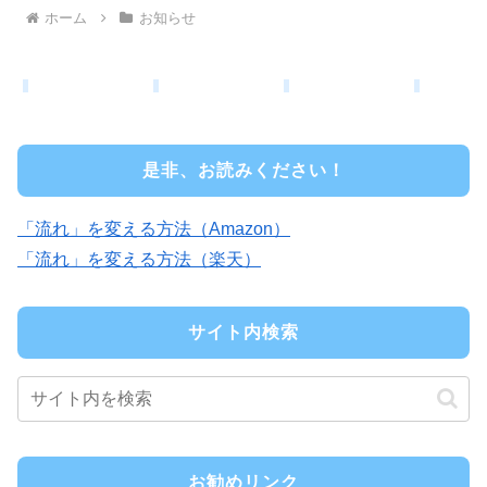
ホーム
お知らせ
是非、お読みください！
「流れ」を変える方法（Amazon）
「流れ」を変える方法（楽天）
サイト内検索
お勧めリンク