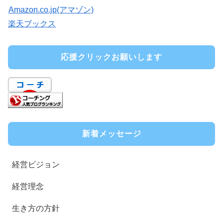
Amazon.co.jp(アマゾン)
楽天ブックス
応援クリックお願いします
新着メッセージ
経営ビジョン
経営理念
生き方の方針