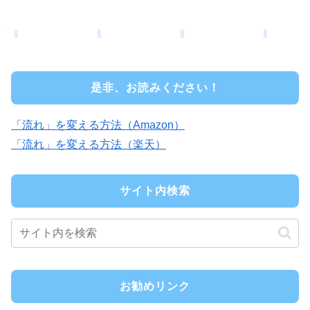
是非、お読みください！
「流れ」を変える方法（Amazon）
「流れ」を変える方法（楽天）
サイト内検索
お勧めリンク