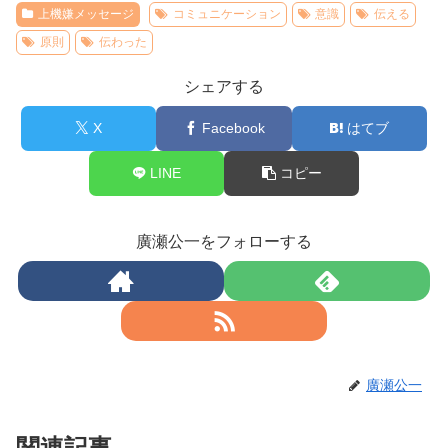
上機嫌メッセージ
コミュニケーション
意識
伝える
原則
伝わった
シェアする
X
Facebook
はてブ
LINE
コピー
廣瀬公一をフォローする
廣瀬公一
関連記事