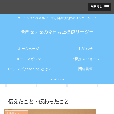
MENU
コーチングのスキルアップと自身や周囲のメンタルケアに
廣瀬センセの今日も上機嫌リーダー
ホームページ
お知らせ
メールマガジン
上機嫌メッセージ
コーチング(coaching)とは？
関連書籍
facebook
伝えたこと・伝わったこと
上機嫌メッセージ