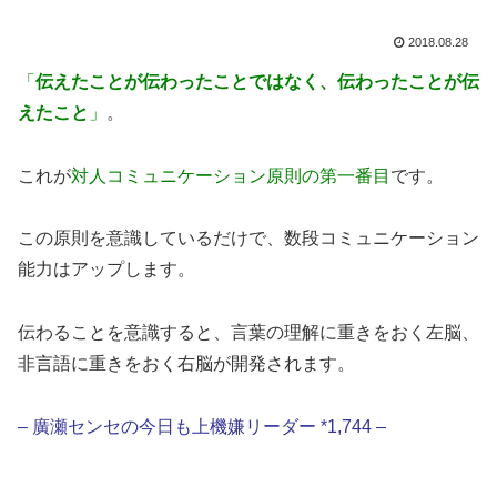
2018.08.28
「
伝えたことが伝わったことではなく、伝わったことが伝
えたこと
」
。
これが
対人コミュニケーション原則の第一番目
です。
この原則を意識しているだけで、数段コミュニケーション
能力はアップします。
伝わることを意識すると、言葉の理解に重きをおく左脳、
非言語に重きをおく右脳が開発されます。
– 廣瀬センセの今日も上機嫌リーダー *1,744 –