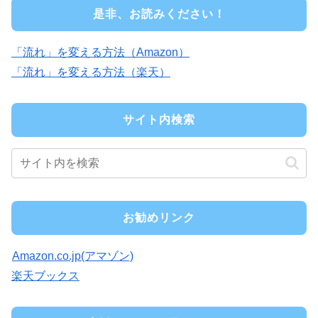
是非、お読みください！
「流れ」を変える方法（Amazon）
「流れ」を変える方法（楽天）
サイト内検索
お勧めリンク
Amazon.co.jp(アマゾン)
楽天ブックス