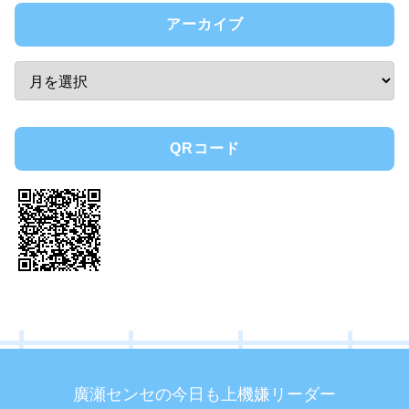
アーカイブ
QRコード
廣瀬センセの今日も上機嫌リーダー