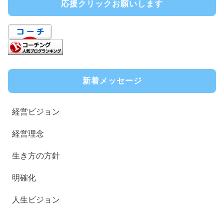
応援クリックお願いします
新着メッセージ
経営ビジョン
経営理念
生き方の方針
明確化
人生ビジョン