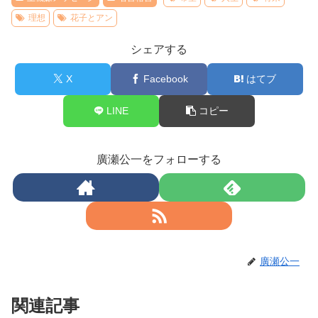
理想
花子とアン
シェアする
X
Facebook
はてブ
LINE
コピー
廣瀬公一をフォローする
廣瀬公一
関連記事