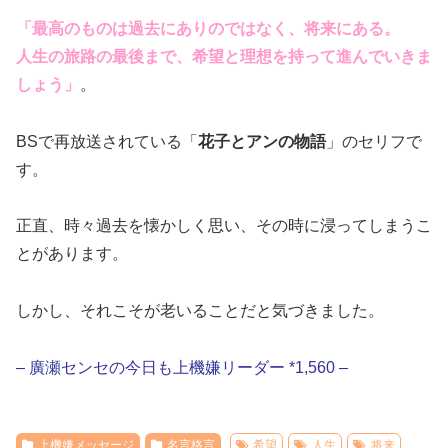
「最高のものは過去にありのではなく、将来にある。
人生の旅路の最後まで、希望と理想を持って進んでいきま
しょう」
。
BSで再放送されている「
花子とアンの物語
」のセリフで
す。
正直、時々過去を懐かしく思い、その時に浸ってしまうこ
とがあります。
しかし、それこそが老いることだと気づきました。
– 廣瀬センセの今日も上機嫌リーダー *1,560 –
上機嫌メッセージ
名言格言
希望
人生
将来