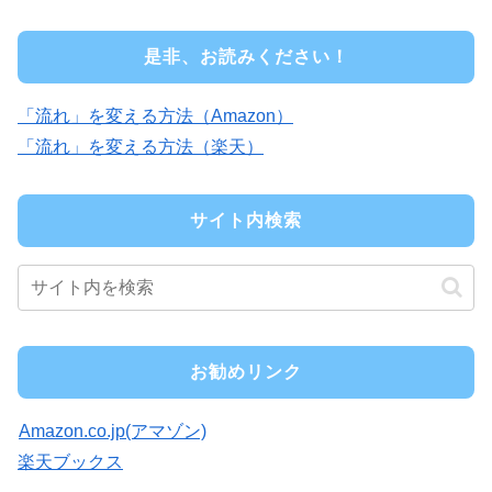
是非、お読みください！
「流れ」を変える方法（Amazon）
「流れ」を変える方法（楽天）
サイト内検索
お勧めリンク
Amazon.co.jp(アマゾン)
楽天ブックス