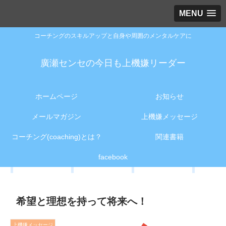
MENU
コーチングのスキルアップと自身や周囲のメンタルケアに
廣瀬センセの今日も上機嫌リーダー
ホームページ
お知らせ
メールマガジン
上機嫌メッセージ
コーチング(coaching)とは？
関連書籍
facebook
希望と理想を持って将来へ！
上機嫌メッセージ