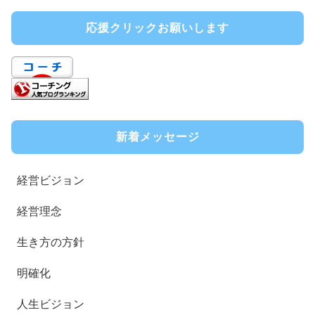
応援クリックお願いします
新着メッセージ
経営ビジョン
経営理念
生き方の方針
明確化
人生ビジョン