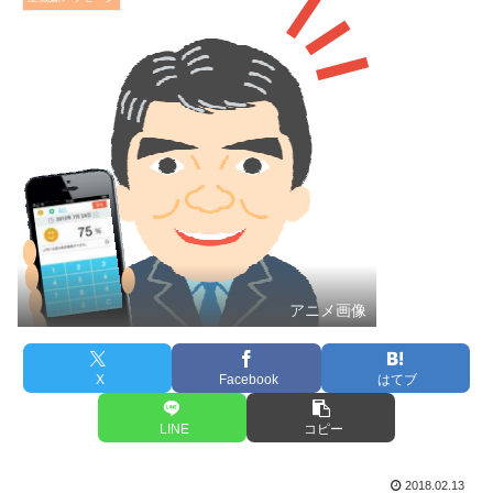
アニメ画像
X
Facebook
はてブ
LINE
コピー
2018.02.13