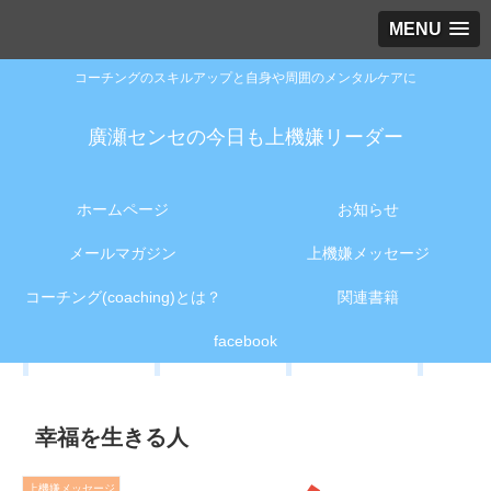
MENU
コーチングのスキルアップと自身や周囲のメンタルケアに
廣瀬センセの今日も上機嫌リーダー
ホームページ
お知らせ
メールマガジン
上機嫌メッセージ
コーチング(coaching)とは？
関連書籍
facebook
幸福を生きる人
上機嫌メッセージ