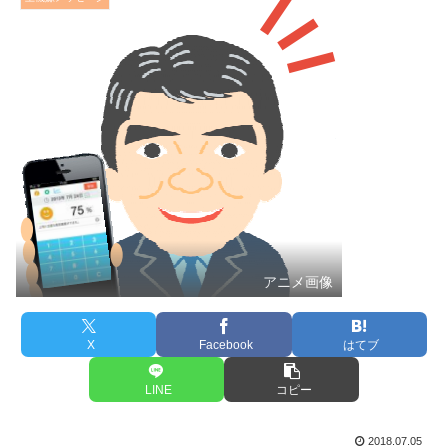
アニメ画像
X
Facebook
はてブ
LINE
コピー
2018.07.05