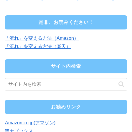
是非、お読みください！
「流れ」を変える方法（Amazon）
「流れ」を変える方法（楽天）
サイト内検索
お勧めリンク
Amazon.co.jp(アマゾン)
楽天ブックス