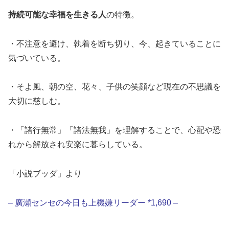
持続可能な幸福を生きる人
の特徴。
・不注意を避け、執着を断ち切り、今、起きていることに
気づいている。
・そよ風、朝の空、花々、子供の笑顔など現在の不思議を
大切に慈しむ。
・「諸行無常」「諸法無我」を理解することで、心配や恐
れから解放され安楽に暮らしている。
「小説ブッダ」より
– 廣瀬センセの今日も上機嫌リーダー *1,690 –