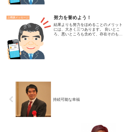
努力を誉めよう！
上機嫌メッセージ
結果よりも努力をほめることのメリット
には、大きく三つあります。 良いとこ
ろ、悪いところも含めて、存在そのもの
を肯定する『自己肯定感』を力づけ合え
る。 うまくいった結果からも、うまくい
かなかった結果よりも、その結果の原因
を学び、次のアクション...
持続可能な幸福