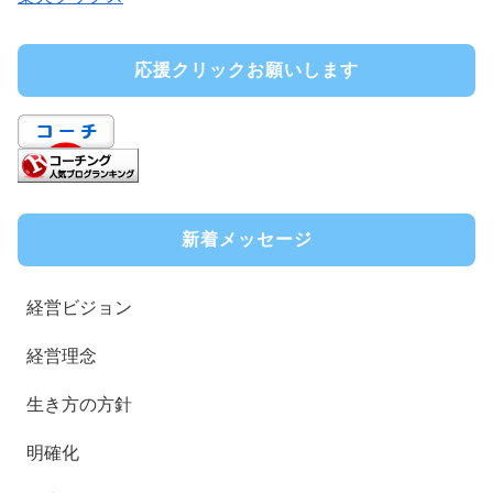
応援クリックお願いします
新着メッセージ
経営ビジョン
経営理念
生き方の方針
明確化