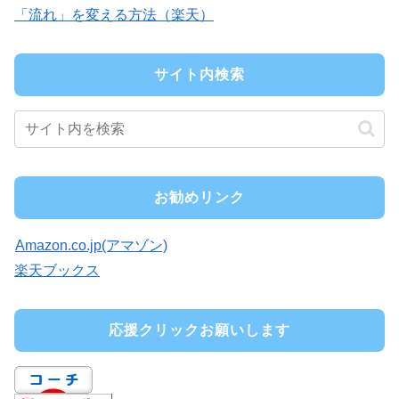
「流れ」を変える方法（楽天）
サイト内検索
お勧めリンク
Amazon.co.jp(アマゾン)
楽天ブックス
応援クリックお願いします