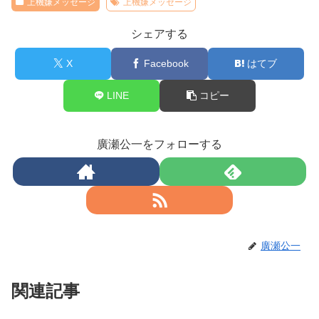
上機嫌メッセージ
上機嫌メッセージ
シェアする
X
Facebook
はてブ
LINE
コピー
廣瀬公一をフォローする
廣瀬公一
関連記事