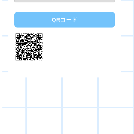
QRコード