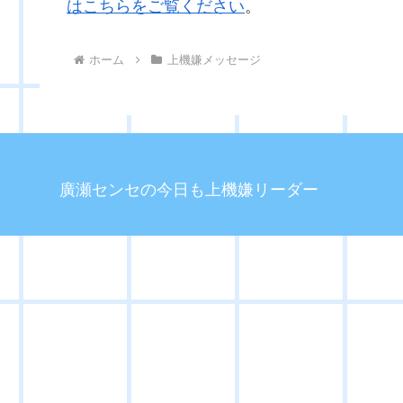
はこちらをご覧ください
。
ホーム
上機嫌メッセージ
廣瀬センセの今日も上機嫌リーダー