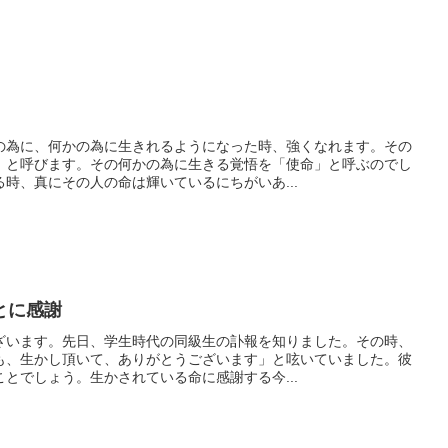
の為に、何かの為に生きれるようになった時、強くなれます。その
」と呼びます。その何かの為に生きる覚悟を「使命」と呼ぶのでし
時、真にその人の命は輝いているにちがいあ...
とに感謝
ざいます。先日、学生時代の同級生の訃報を知りました。その時、
も、生かし頂いて、ありがとうございます」と呟いていました。彼
とでしょう。生かされている命に感謝する今...