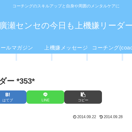
コーチングのスキルアップと自身や周囲のメンタルケアに
廣瀬センセの今日も上機嫌リーダ
メールマガジン
上機嫌メッセージ
 *353*
はてブ
LINE
コピー
2014.09.22
2014.09.28