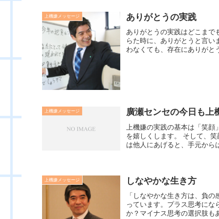
ありがとうの実践
上機嫌メッセージ
ありがとうの実践はどこまで
らた時に、ありがとうと言い
わなくても、存在にありがとう
廣瀬センセの今日も上機嫌
上機嫌メッセージ
上機嫌の実践の基本は「笑顔
を嬉しくします。 そして、
は他人にあげると、手元からは
しなやかな生き方
上機嫌メッセージ
「しなやかな生き方は、負の
っています。プラス思考にな
か？マイナス思考の選択肢もあ