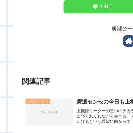
LINE
廣瀬公一
関連記事
廣瀬センセの今日も上機嫌
上機嫌メッセージ
上機嫌リーダーの三つのチカ
にわくわくしながら生きる」
いけるという希望に向かって「