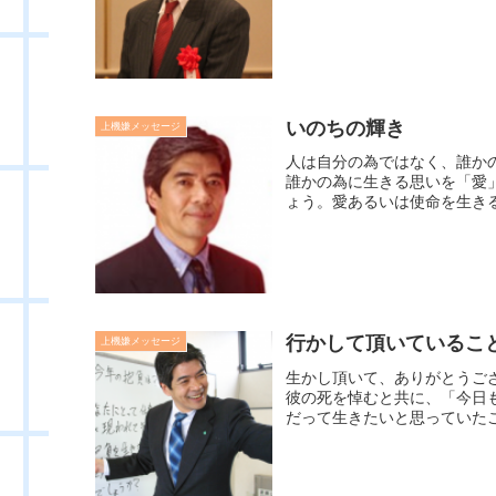
いのちの輝き
上機嫌メッセージ
人は自分の為ではなく、誰か
誰かの為に生きる思いを「愛
ょう。愛あるいは使命を生きる
行かして頂いているこ
上機嫌メッセージ
生かし頂いて、ありがとうご
彼の死を悼むと共に、「今日
だって生きたいと思っていたこ