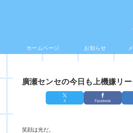
ホームページ
お知らせ
廣瀬センセの今日も上機嫌リーダー
X
Facebook
笑顔は光だ。