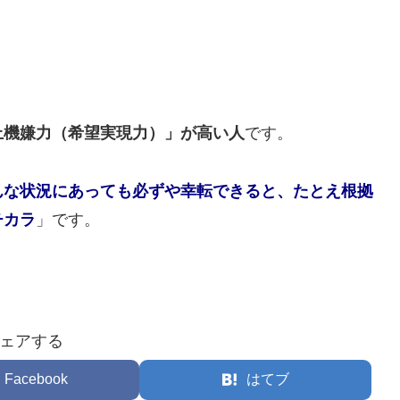
上機嫌力（希望実現力）」が高い人
です。
んな状況にあっても必ずや幸転できると、たとえ根拠
チカラ
」です。
ェアする
Facebook
はてブ