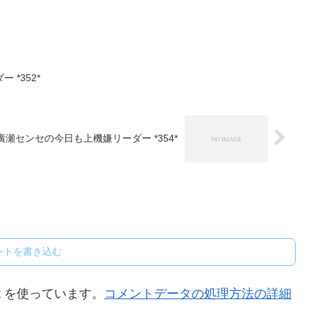
*352*
廣瀬センセの今日も上機嫌リーダー *354*
ントを書き込む
t を使っています。
コメントデータの処理方法の詳細