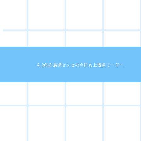
© 2013 廣瀬センセの今日も上機嫌リーダー.