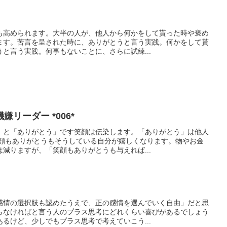
も高められます。大半の人が、他人から何かをして貰った時や褒め
ます。苦言を呈された時に、ありがとうと言う実践。何かをして貰
と言う実践。何事もないことに、さらに試練...
リーダー *006*
」と「ありがとう」です笑顔は伝染します。「ありがとう」は他人
笑顔もありがとうもそうしている自分が嬉しくなります。物やお金
減りますが、「笑顔もありがとうも与えれば...
感情の選択肢も認めたうえで、正の感情を選んでいく自由」だと思
らなければと言う人のプラス思考にどれくらい喜びがあるでしょう
るけど、少しでもプラス思考で考えていこう...