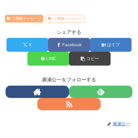
上機嫌メッセージ
上機嫌メッセージ
シェアする
X
Facebook
はてブ
LINE
コピー
廣瀬公一をフォローする
廣瀬公一