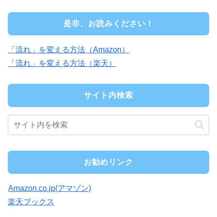
是非、お読みください！
「流れ」を変える方法（Amazon）
「流れ」を変える方法（楽天）
サイト内検索
お勧めリンク
Amazon.co.jp(アマゾン)
楽天ブックス