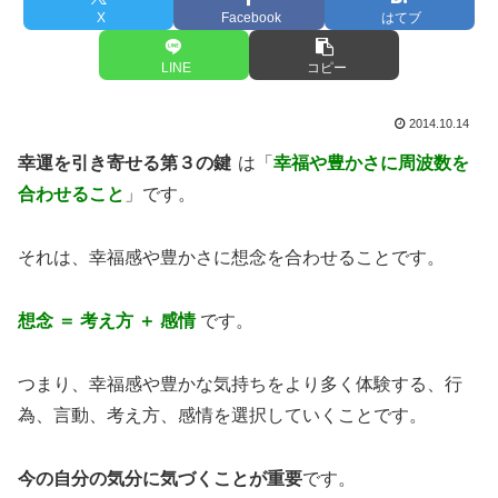
X
Facebook
はてブ
LINE
コピー
2014.10.14
幸運を引き寄せる第３の鍵
は「
幸福や豊かさに周波数を
合わせること
」です。
それは、幸福感や豊かさに想念を合わせることです。
想念 ＝ 考え方 ＋ 感情
です。
つまり、幸福感や豊かな気持ちをより多く体験する、行
為、言動、考え方、感情を選択していくことです。
今の自分の気分に気づくことが重要
です。