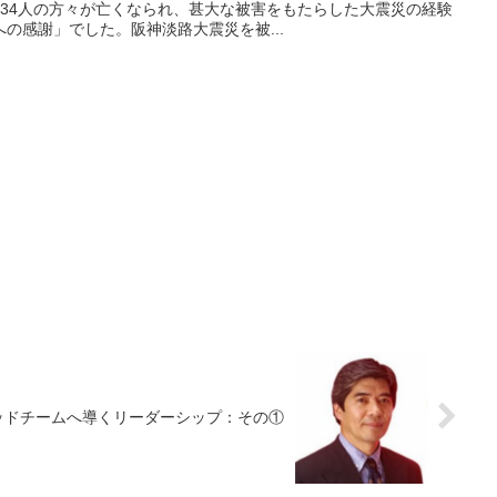
,434人の方々が亡くなられ、甚大な被害をもたらした大震災の経験
の感謝」でした。阪神淡路大震災を被...
ッドチームへ導くリーダーシップ：その①