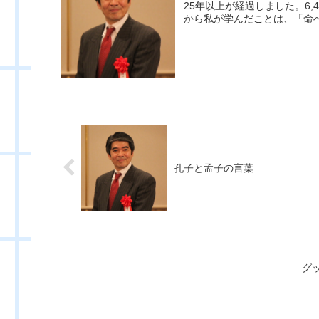
25年以上が経過しました。6
から私が学んだことは、「命へ
孔子と孟子の言葉
グ