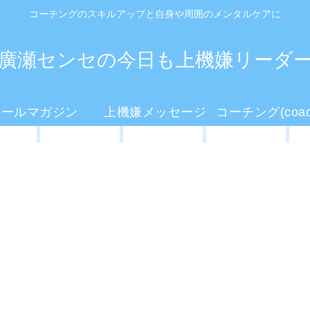
コーチングのスキルアップと自身や周囲のメンタルケアに
廣瀬センセの今日も上機嫌リーダ
メールマガジン
上機嫌メッセージ