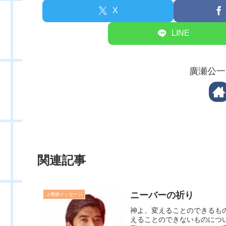
X
LINE
廣瀬公一
関連記事
ニーバーの祈り
上機嫌メッセージ
神よ、変えることのできるも
えることのできないものにつ