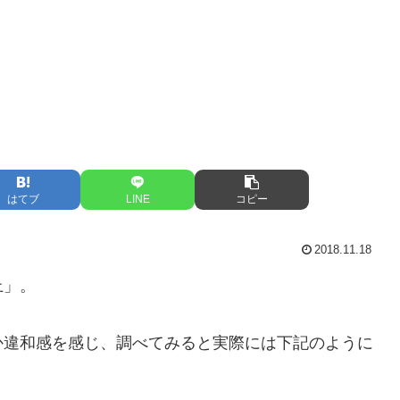
はてブ
LINE
コピー
2018.11.18
上」。
か違和感を感じ、調べてみると実際には下記のように