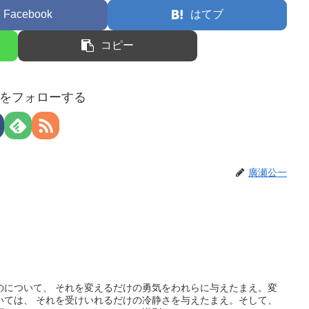
Facebook
はてブ
コピー
をフォローする
廣瀬公一
のについて、 それを変えるだけの勇気をわれらに与えたまえ。変
いては、 それを受けいれるだけの冷静さを与えたまえ。そして、