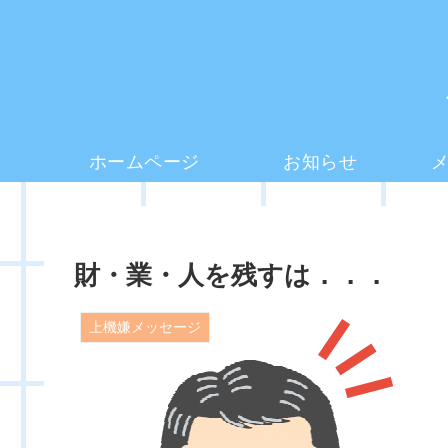
ホームページ
お知らせ
財・業・人を残すは．．．
上機嫌メッセージ