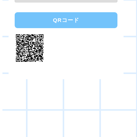
QRコード