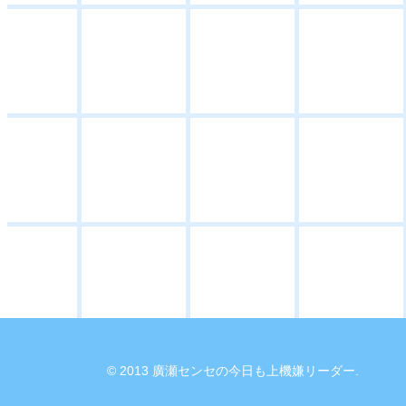
© 2013 廣瀬センセの今日も上機嫌リーダー.