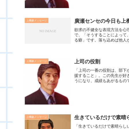
廣瀬センセの今日も上機嫌
上機嫌メッセージ
欲求の不健全な表現方法を心
で、「そうすることによって
る癖」です。落ち込めば他人が
上司の役割
上機嫌メッセージ
「上司の一番の役割は、部下
援すること」。この先生が好
うになり、成績もあがるもので
生きているだけで素晴
上機嫌メッセージ
「生きているだけで素晴らし