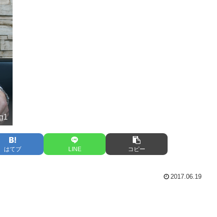
ng1
はてブ
LINE
コピー
2017.06.19