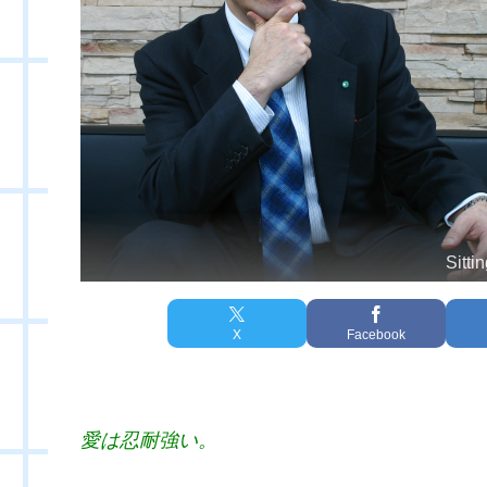
Sitti
X
Facebook
愛は忍耐強い。