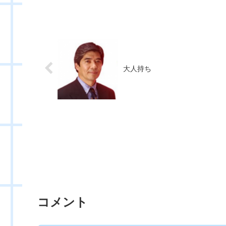
大人持ち
コメント