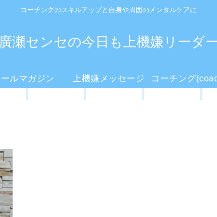
コーチングのスキルアップと自身や周囲のメンタルケアに
廣瀬センセの今日も上機嫌リーダ
メールマガジン
上機嫌メッセージ