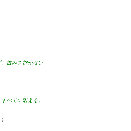
ず、恨みを抱かない。
、すべてに耐える。
り）