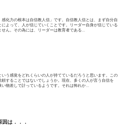
。感化力の根本は自信教人信」です。自信教人信とは、まず自分自
とによって、人が信じていくことです。リーダー自身が信じている
せん。その為には、リーダーは教育者である...
という感覚をどれくらいの人が持てているだろうと思います。この
信頼することではないでしょうか。現在、多くの人が言う自信を
い物差しで計っているようです。それは怖れか...
原因は．．．