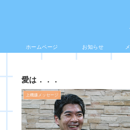
ホームページ
お知らせ
愛は．．．
上機嫌メッセージ