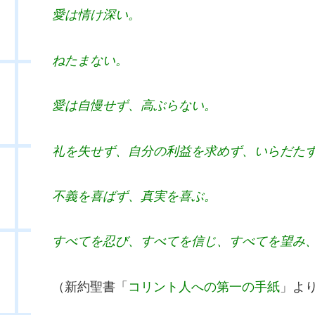
愛は情け深い。
ねたまない。
愛は自慢せず、高ぶらない。
礼を失せず、自分の利益を求めず、いらだた
不義を喜ばず、真実を喜ぶ。
すべてを忍び、すべてを信じ、すべてを望み
（新約聖書「
コリント人への第一の手紙
」よ