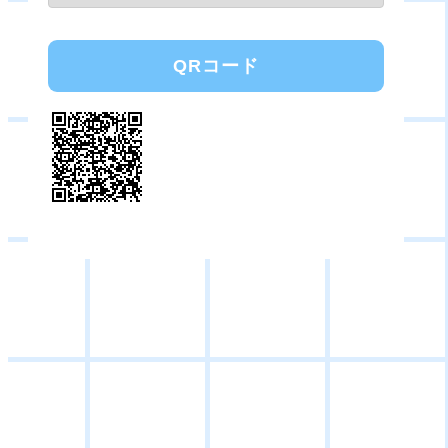
QRコード