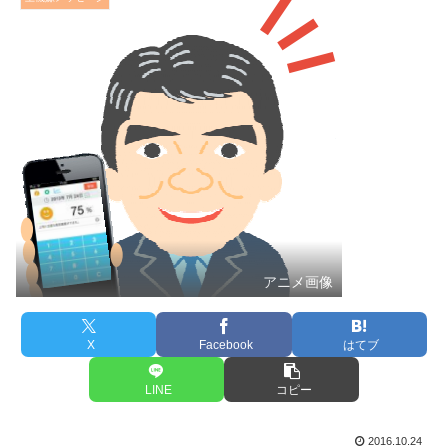
アニメ画像
X
Facebook
はてブ
LINE
コピー
2016.10.24