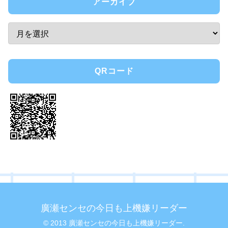
アーカイブ
QRコード
廣瀬センセの今日も上機嫌リーダー
© 2013 廣瀬センセの今日も上機嫌リーダー.