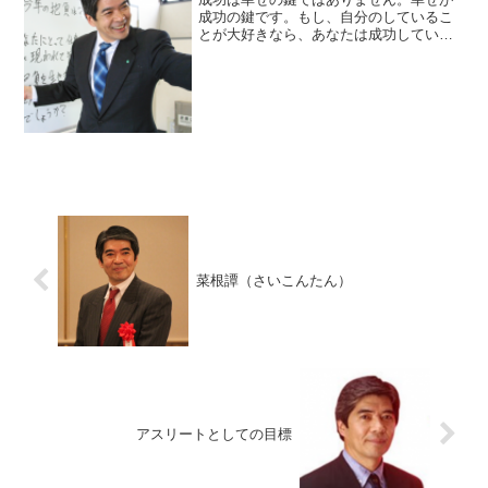
成功の鍵です。もし、自分のしているこ
とが大好きなら、あなたは成功している
のです。シュバイツァー博士私達は、成
功と幸福を同一視しがちです。成功とは
自ら掲げた「目標」を達成することで
す。幸福は人生を生きていく...
菜根譚（さいこんたん）
アスリートとしての目標