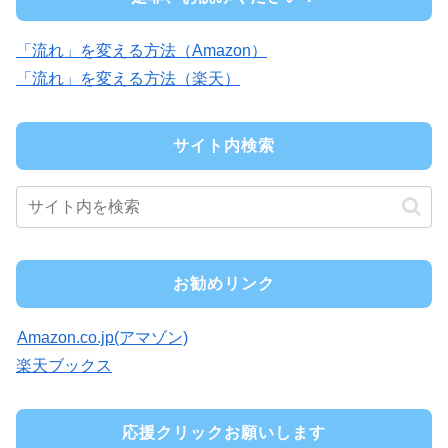
「流れ」を変える方法（Amazon）
「流れ」を変える方法（楽天）
サイト内検索
お勧めリンク
Amazon.co.jp(アマゾン)
楽天ブックス
応援クリックお願いします