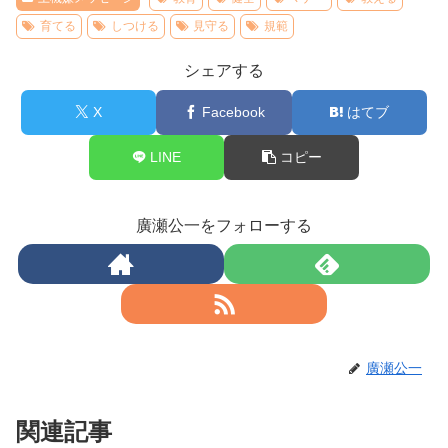
育てる
しつける
見守る
規範
シェアする
X
Facebook
はてブ
LINE
コピー
廣瀬公一をフォローする
廣瀬公一
関連記事