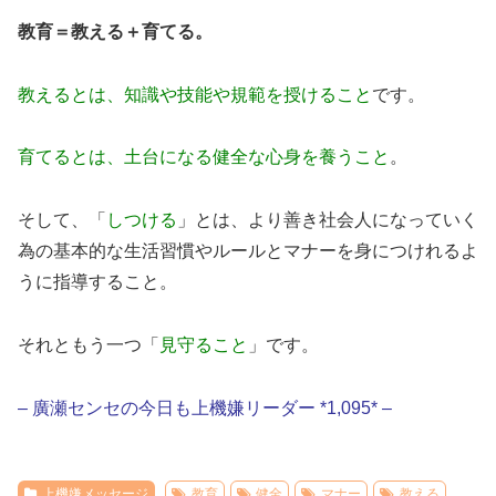
教育＝教える＋育てる。
教えるとは、知識や技能や規範を授けること
です。
育てるとは、土台になる健全な心身を養うこと
。
そして、「
しつける
」とは、より善き社会人になっていく
為の基本的な生活習慣やルールとマナーを身につけれるよ
うに指導すること。
それともう一つ「
見守ること
」です。
– 廣瀬センセの今日も上機嫌リーダー *1,095* –
上機嫌メッセージ
教育
健全
マナー
教える