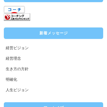
新着メッセージ
経営ビジョン
経営理念
生き方の方針
明確化
人生ビジョン