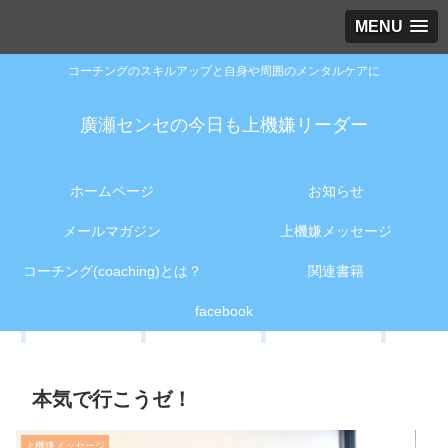
MENU
コーチングのスキルアップと自身や周囲のメンタルケアに
廣瀬センセの今日も上機嫌リーダー
ホームページ
お知らせ
メールマガジン
上機嫌メッセージ
コーチング(coaching)とは？
関連書籍
facebook
本気で行こうゼ！
上機嫌メッセージ