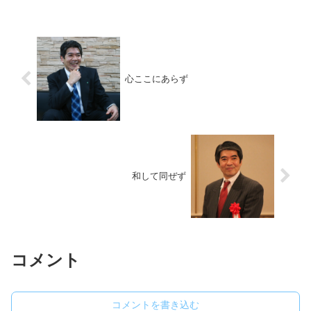
心ここにあらず
和して同ぜず
コメント
コメントを書き込む