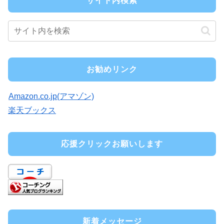
サイト内検索
お勧めリンク
Amazon.co.jp(アマゾン)
楽天ブックス
応援クリックお願いします
新着メッセージ