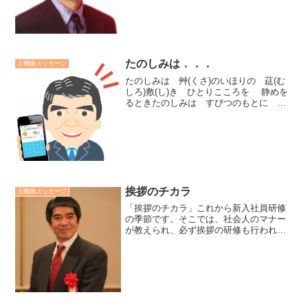
果、良好な人間関係、人財の育成を急ぎ
たければ、焦りことを止め、...
たのしみは．．．
上機嫌メッセージ
たのしみは 艸(くさ)のいほりの 莚(む
しろ)敷(し)き ひとりこころを 静めを
るときたのしみは すびつのもとに う
ち倒(たふ)れ ゆすり起(お)こすも 知ら
で寝し時たのしみは 珍(めづら)しき書
(ふみ) 人にかり 始め一(ひと)ひら
ひ...
挨拶のチカラ
上機嫌メッセージ
「挨拶のチカラ」これから新入社員研修
の季節です。そこでは、社会人のマナー
が教えられ、必ず挨拶の研修も行われて
います。私は新入社員の頃、挨拶をコミ
ュニケーションをとる手段くらいに考え
ていました。しかし現在は、挨拶を相手
に対して「自分の心は開い...