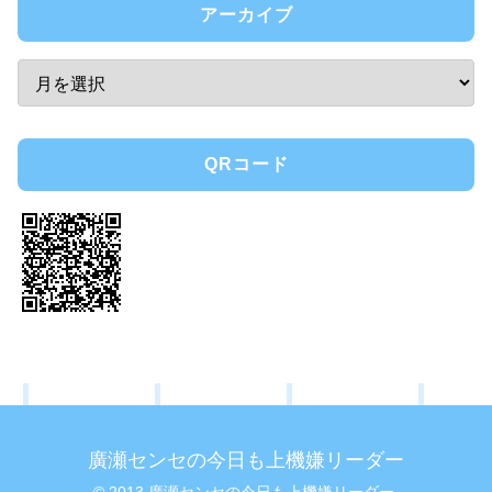
アーカイブ
QRコード
廣瀬センセの今日も上機嫌リーダー
© 2013 廣瀬センセの今日も上機嫌リーダー.