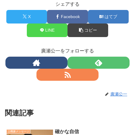
シェアする
X
Facebook
はてブ
LINE
コピー
廣瀬公一をフォローする
廣瀬公一
関連記事
確かな自信
上機嫌メッセージ