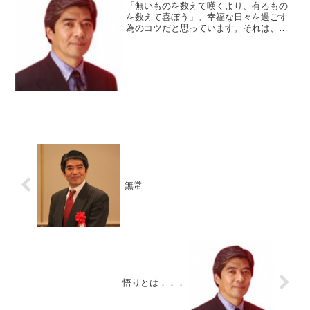
「無いものを数えて嘆くより、有るもの
を数えて喜ぼう」。幸福な日々を過ごす
為のコツだと思っています。それは、幸
福は心の状態であり、心が感じていくも
のだからです。チルチルミチルの青い鳥
の童話が教えてくれているように幸福は
探し求めるものではなく、...
無常
悟りとは．．．