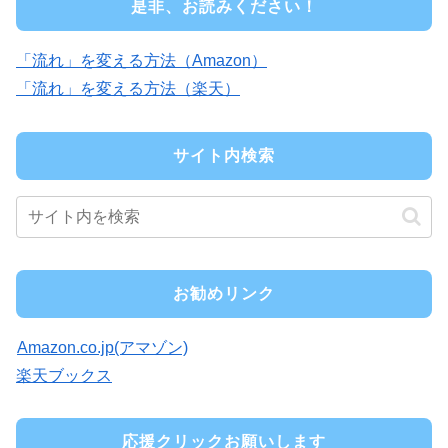
是非、お読みください！
「流れ」を変える方法（Amazon）
「流れ」を変える方法（楽天）
サイト内検索
お勧めリンク
Amazon.co.jp(アマゾン)
楽天ブックス
応援クリックお願いします