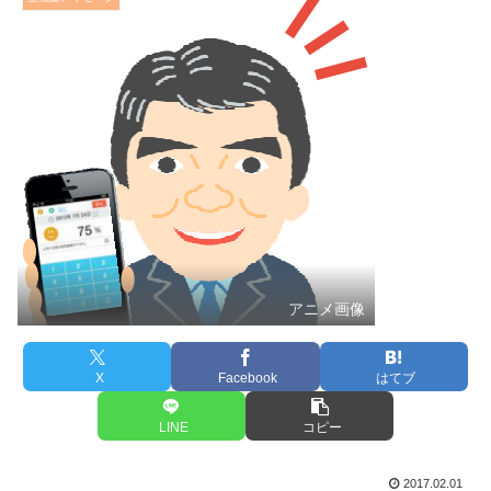
アニメ画像
X
Facebook
はてブ
LINE
コピー
2017.02.01