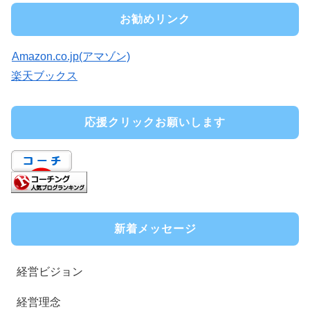
お勧めリンク
Amazon.co.jp(アマゾン)
楽天ブックス
応援クリックお願いします
新着メッセージ
経営ビジョン
経営理念