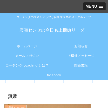
MENU
コーチングのスキルアップと自身や周囲のメンタルケアに
廣瀬センセの今日も上機嫌リーダー
ホームページ
お知らせ
メールマガジン
上機嫌メッセージ
コーチング(coaching)とは？
関連書籍
facebook
無常
上機嫌メッセージ