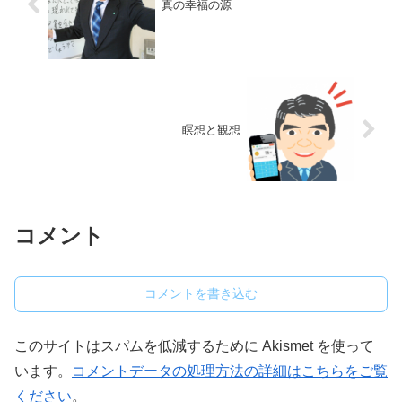
真の幸福の源
瞑想と観想
コメント
コメントを書き込む
このサイトはスパムを低減するために Akismet を使って
います。
コメントデータの処理方法の詳細はこちらをご覧
ください
。