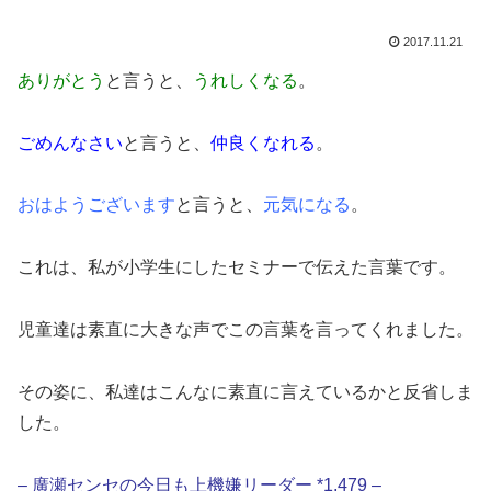
2017.11.21
ありがとう
と言うと、
うれしくなる
。
ごめんなさい
と言うと、
仲良くなれる
。
おはようございます
と言うと、
元気になる
。
これは、私が小学生にしたセミナーで伝えた言葉です。
児童達は素直に大きな声でこの言葉を言ってくれました。
その姿に、私達はこんなに素直に言えているかと反省しま
した。
– 廣瀬センセの今日も上機嫌リーダー *1,479 –