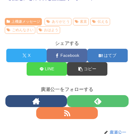
上機嫌メッセージ
ありがとう
素直
伝える
ごめんなさい
おはよう
シェアする
X
Facebook
はてブ
LINE
コピー
廣瀬公一をフォローする
廣瀬公一