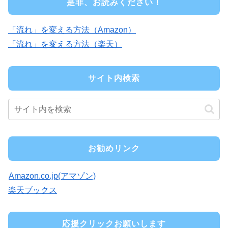
是非、お読みください！
「流れ」を変える方法（Amazon）
「流れ」を変える方法（楽天）
サイト内検索
お勧めリンク
Amazon.co.jp(アマゾン)
楽天ブックス
応援クリックお願いします