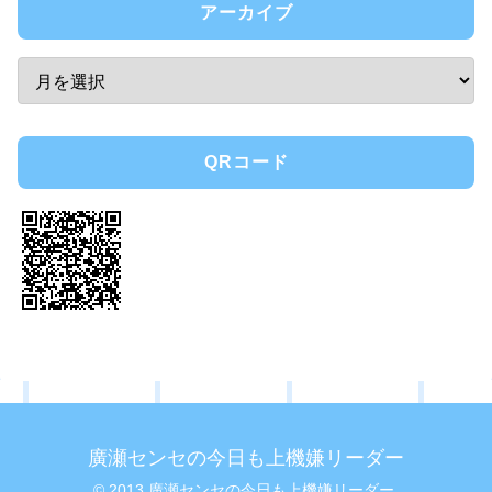
アーカイブ
QRコード
廣瀬センセの今日も上機嫌リーダー
© 2013 廣瀬センセの今日も上機嫌リーダー.