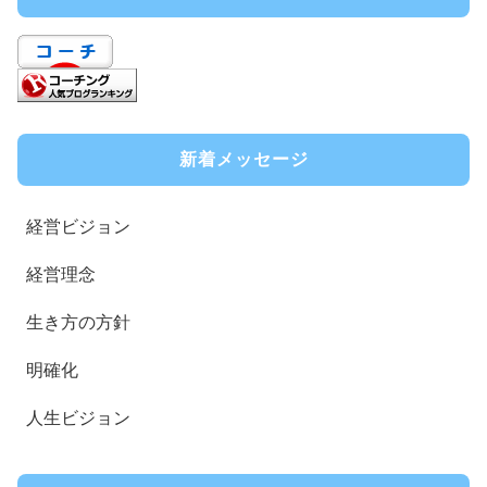
新着メッセージ
経営ビジョン
経営理念
生き方の方針
明確化
人生ビジョン