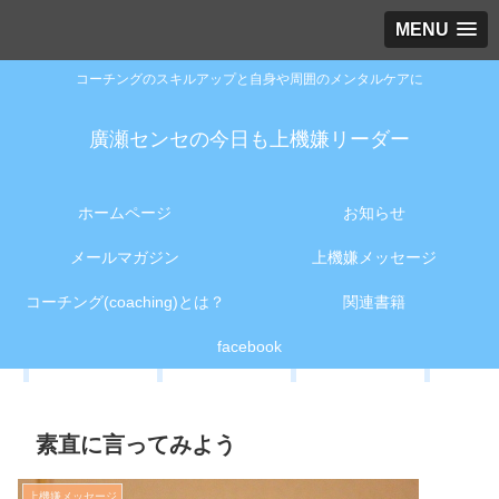
MENU
コーチングのスキルアップと自身や周囲のメンタルケアに
廣瀬センセの今日も上機嫌リーダー
ホームページ
お知らせ
メールマガジン
上機嫌メッセージ
コーチング(coaching)とは？
関連書籍
facebook
素直に言ってみよう
上機嫌メッセージ