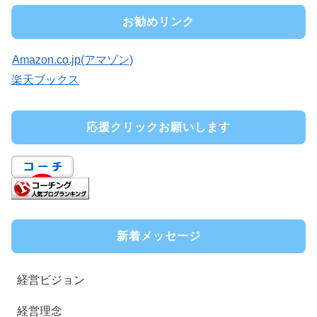
お勧めリンク
Amazon.co.jp(アマゾン)
楽天ブックス
応援クリックお願いします
新着メッセージ
経営ビジョン
経営理念