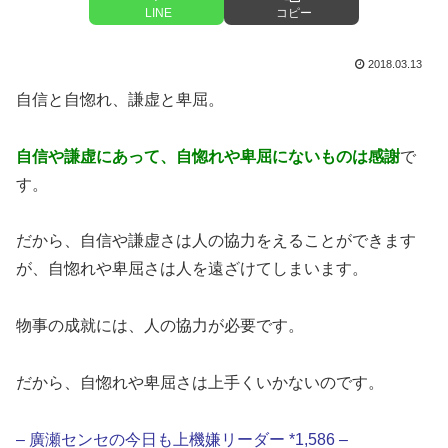
LINE
コピー
2018.03.13
自信と自惚れ、謙虚と卑屈。
自信や謙虚にあって、自惚れや卑屈にないものは感謝
で
す。
だから、自信や謙虚さは人の協力をえることができます
が、自惚れや卑屈さは人を遠ざけてしまいます。
物事の成就には、人の協力が必要です。
だから、自惚れや卑屈さは上手くいかないのです。
– 廣瀬センセの今日も上機嫌リーダー *1,586 –