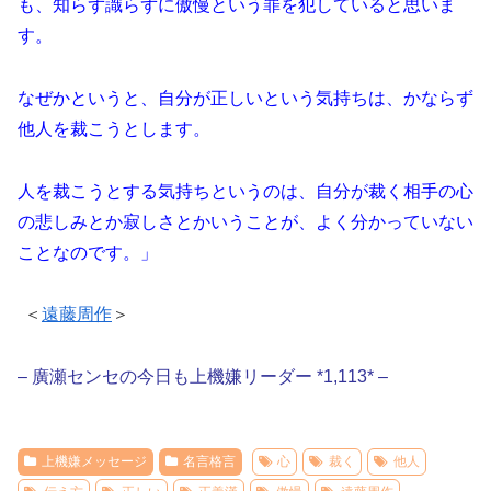
も、知らず識らずに傲慢という罪を犯していると思いま
す。
なぜかというと、自分が正しいという気持ちは、かならず
他人を裁こうとします。
人を裁こうとする気持ちというのは、自分が裁く相手の心
の悲しみとか寂しさとかいうことが、よく分かっていない
ことなのです。」
＜
遠藤周作
＞
– 廣瀬センセの今日も上機嫌リーダー *1,113* –
上機嫌メッセージ
名言格言
心
裁く
他人