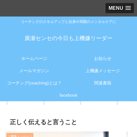
MENU
コーチングのスキルアップと自身や周囲のメンタルケアに
廣瀬センセの今日も上機嫌リーダー
ホームページ
お知らせ
メールマガジン
上機嫌メッセージ
コーチング(coaching)とは？
関連書籍
facebook
正しく伝えると言うこと
上機嫌メッセージ