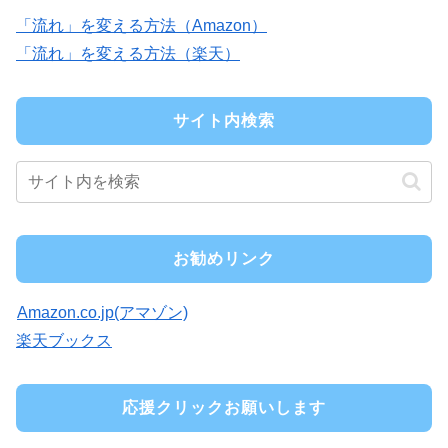
「流れ」を変える方法（Amazon）
「流れ」を変える方法（楽天）
サイト内検索
お勧めリンク
Amazon.co.jp(アマゾン)
楽天ブックス
応援クリックお願いします