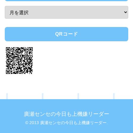
QRコード
廣瀬センセの今日も上機嫌リーダー
© 2013 廣瀬センセの今日も上機嫌リーダー.