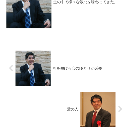
生の中で様々な敗北を味わってきた。そ
んな時、彼はいつも自分の基本に立ち返
ることで、どん底からはい上がってきた
と言う。その姿勢こそが、『ぶれない信
念』を貫くということのよう...
耳を傾ける心のゆとりが必要
愛の人