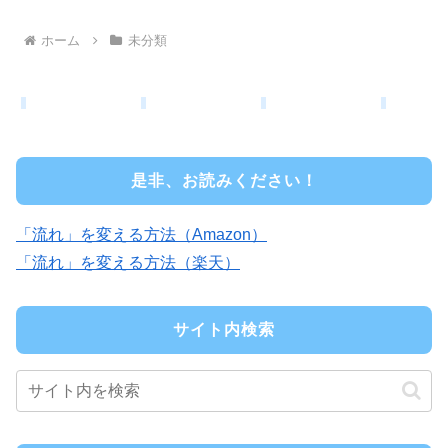
ホーム
未分類
是非、お読みください！
「流れ」を変える方法（Amazon）
「流れ」を変える方法（楽天）
サイト内検索