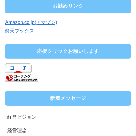
お勧めリンク
Amazon.co.jp(アマゾン)
楽天ブックス
応援クリックお願いします
新着メッセージ
経営ビジョン
経営理念