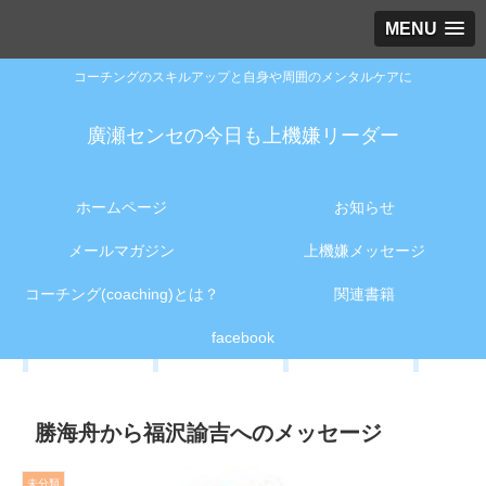
MENU
コーチングのスキルアップと自身や周囲のメンタルケアに
廣瀬センセの今日も上機嫌リーダー
ホームページ
お知らせ
メールマガジン
上機嫌メッセージ
コーチング(coaching)とは？
関連書籍
facebook
勝海舟から福沢諭吉へのメッセージ
未分類