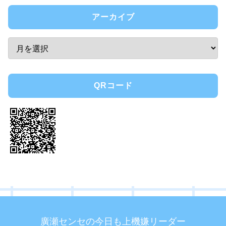
アーカイブ
QRコード
廣瀬センセの今日も上機嫌リーダー