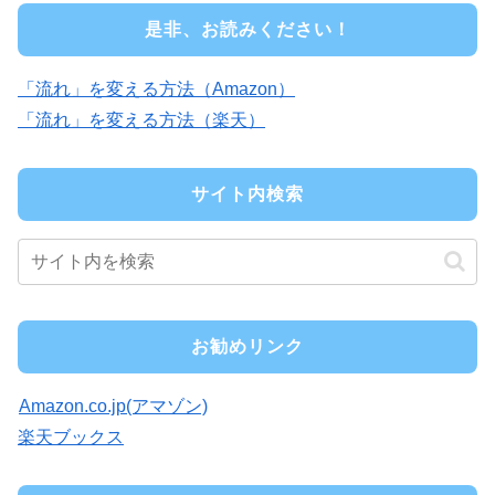
是非、お読みください！
「流れ」を変える方法（Amazon）
「流れ」を変える方法（楽天）
サイト内検索
お勧めリンク
Amazon.co.jp(アマゾン)
楽天ブックス