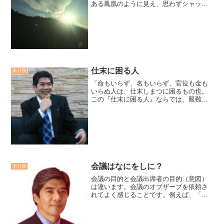
ある鳳凰のように見え、思わずシャッタ
ーを切りました。コロナウィルスの終息
を願いました。廣瀬センセの今日も上機
嫌リーダー *2,388*
仕末に困る人
未分類
「命もいらず、名もいらず、官位も金も
いらぬ人は、仕末しまつに困るもの也。
この『仕末に困る人』ならでは、艱難を
共にして国家の大業は成し得られぬ
也。」命も要らず、名も要らず、金も要
らず、という人こそ最も扱いにくい人で
ある。だが、このような人こそ...
会議はなにをしに？
未分類
会議の目的と会議出席者の目的（意図）
は違います。会議のオブザーブを依頼さ
れてよく感じることです。例えば、「新
たなビジネスを創造する為に、自由にア
イデアを出し合う」目的の会議があった
とします。ある出席者は「その場を自分