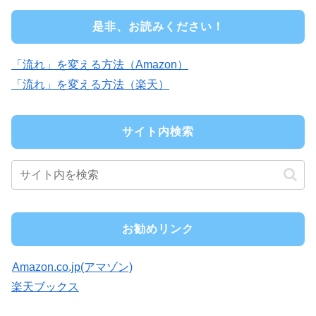
是非、お読みください！
「流れ」を変える方法（Amazon）
「流れ」を変える方法（楽天）
サイト内検索
お勧めリンク
Amazon.co.jp(アマゾン)
楽天ブックス