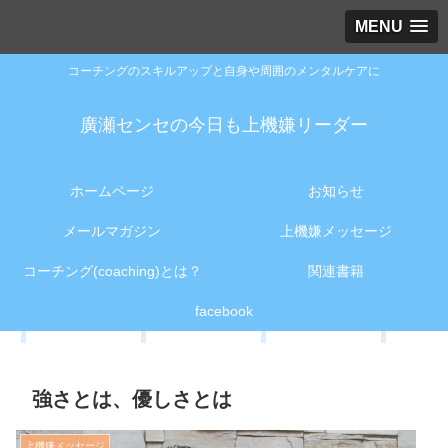
MENU
コーチングのスキルアップと自身や周囲のメンタルケアに
廣瀬センセの今日も上機嫌リーダー
ホームページ
お知らせ
メールマガジン
上機嫌メッセージ
コーチング(coaching)とは？
関連書籍
facebook
強さとは、優しさとは
上機嫌メッセージ