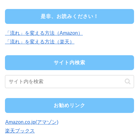
是非、お読みください！
「流れ」を変える方法（Amazon）
「流れ」を変える方法（楽天）
サイト内検索
お勧めリンク
Amazon.co.jp(アマゾン)
楽天ブックス