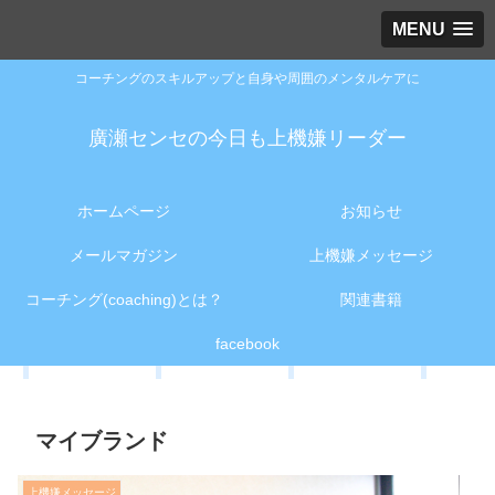
MENU
コーチングのスキルアップと自身や周囲のメンタルケアに
廣瀬センセの今日も上機嫌リーダー
ホームページ
お知らせ
メールマガジン
上機嫌メッセージ
コーチング(coaching)とは？
関連書籍
facebook
マイブランド
上機嫌メッセージ