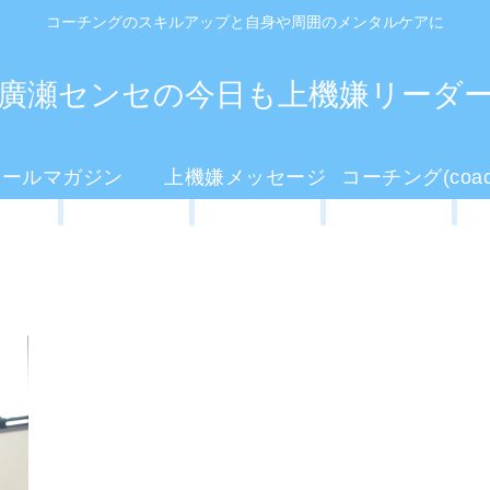
コーチングのスキルアップと自身や周囲のメンタルケアに
廣瀬センセの今日も上機嫌リーダ
メールマガジン
上機嫌メッセージ