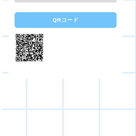
QRコード