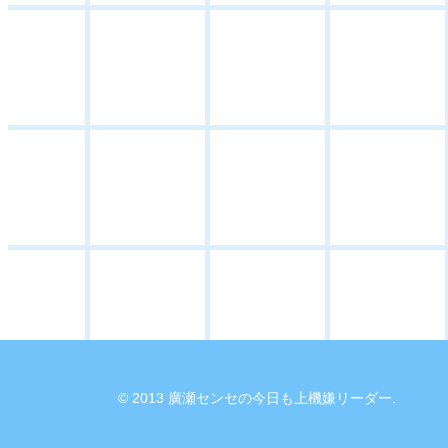
© 2013 廣瀬センセの今日も上機嫌リーダー.