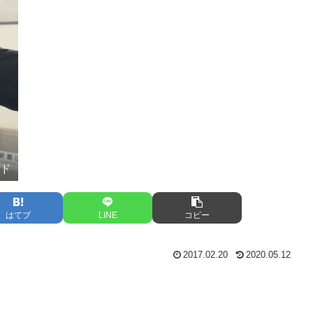
ード
はてブ
LINE
コピー
2017.02.20
2020.05.12