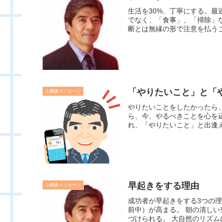
生活を30%、丁寧にする。
でなく、「食事」、「掃除」
断とは無縁の形で注意を払うこ
「やりたいこと」と「
上機嫌メッセージ
やりたいことをしたかったら
ら、今、やるべきことを心を
れ、「やりたいこと」と出逢え
早起きをする理由
上機嫌メッセージ
成功者が早起きをする3つの
前中）が高まる。 朝の清し
づけられる。 大自然のリズム