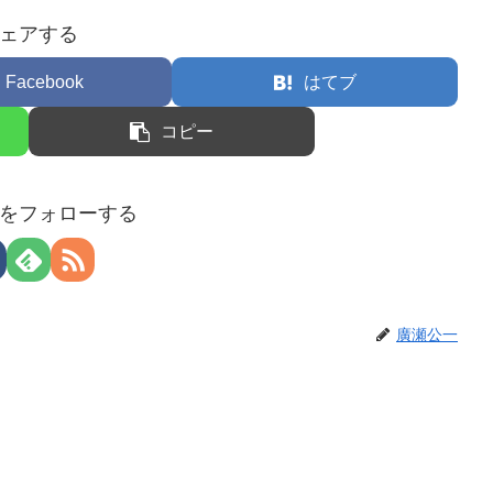
ェアする
Facebook
はてブ
コピー
をフォローする
廣瀬公一