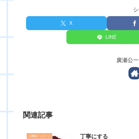
シ
X
LINE
廣瀬公一
関連記事
丁寧にする
上機嫌メッセージ