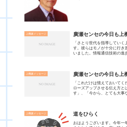
廣瀬センセの今日も上機嫌
上機嫌メッセージ
「さとり世代を指導していく
す。彼らはモノが十分に行き
いました。情報通信技術の進歩
廣瀬センセの今日も上機嫌
上機嫌メッセージ
「これだけは憶えておいてく
ローズアップさせる伝え方と
す」、「今から、とても大事な
道をひらく
上機嫌メッセージ
おはようございます。今年一