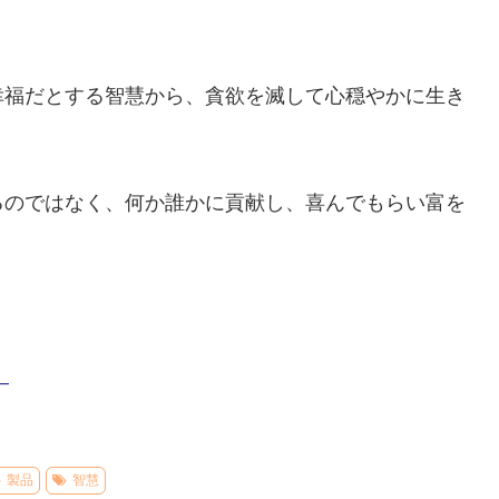
幸福だとする智慧から、貪欲を滅して心穏やかに生き
るのではなく、何か誰かに貢献し、喜んでもらい富を
–
製品
智慧