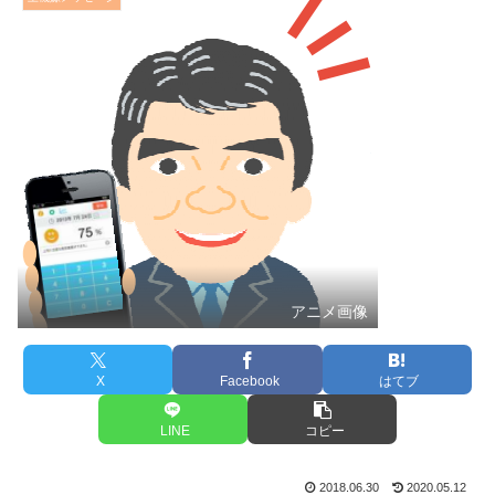
アニメ画像
X
Facebook
はてブ
LINE
コピー
2018.06.30
2020.05.12