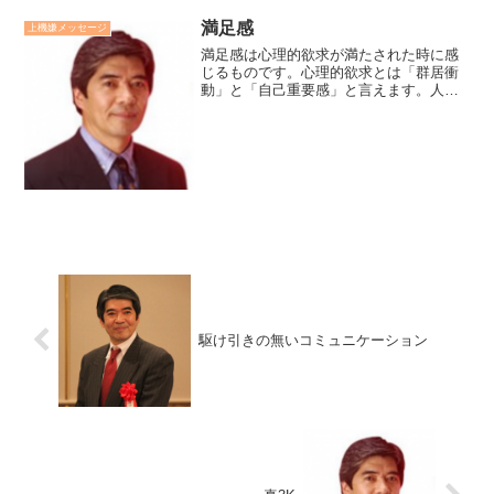
満足感
上機嫌メッセージ
満足感は心理的欲求が満たされた時に感
じるものです。心理的欲求とは「群居衝
動」と「自己重要感」と言えます。人間
は誰もが「愛されたい」「ほめられた
い」「必要とされたい」「役に立ちた
い」という四つの満足感を求めていま
す。まず自分も四つの満足感を求...
駆け引きの無いコミュニケーション