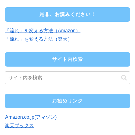
是非、お読みください！
「流れ」を変える方法（Amazon）
「流れ」を変える方法（楽天）
サイト内検索
お勧めリンク
Amazon.co.jp(アマゾン)
楽天ブックス