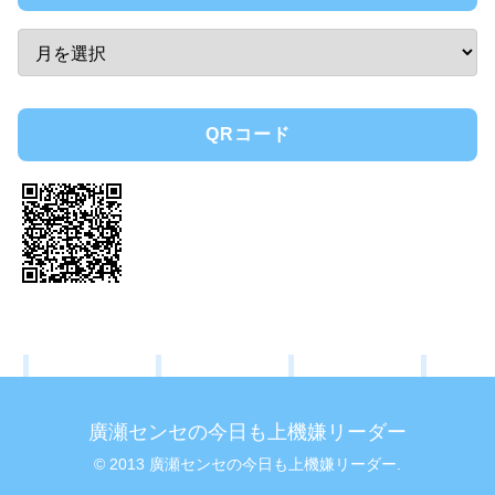
QRコード
廣瀬センセの今日も上機嫌リーダー
© 2013 廣瀬センセの今日も上機嫌リーダー.