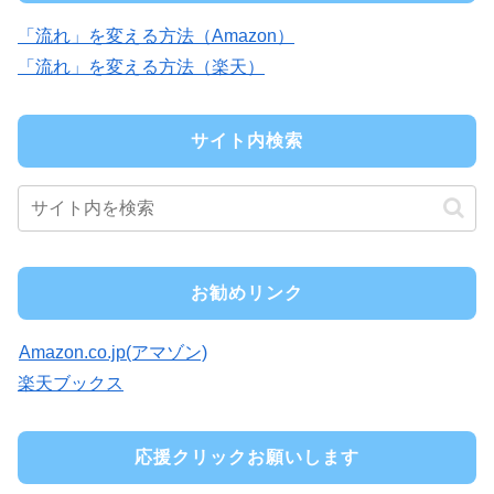
「流れ」を変える方法（Amazon）
「流れ」を変える方法（楽天）
サイト内検索
お勧めリンク
Amazon.co.jp(アマゾン)
楽天ブックス
応援クリックお願いします