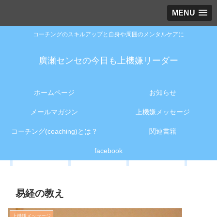
MENU
コーチングのスキルアップと自身や周囲のメンタルケアに
廣瀬センセの今日も上機嫌リーダー
ホームページ
お知らせ
メールマガジン
上機嫌メッセージ
コーチング(coaching)とは？
関連書籍
facebook
易経の教え
上機嫌メッセージ